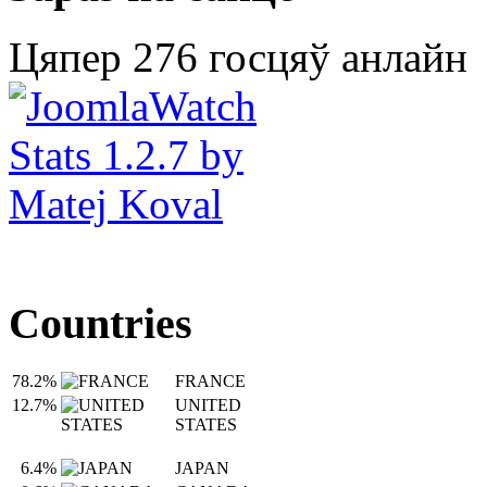
Цяпер 276 госцяў анлайн
Countries
78.2%
FRANCE
12.7%
UNITED
STATES
6.4%
JAPAN