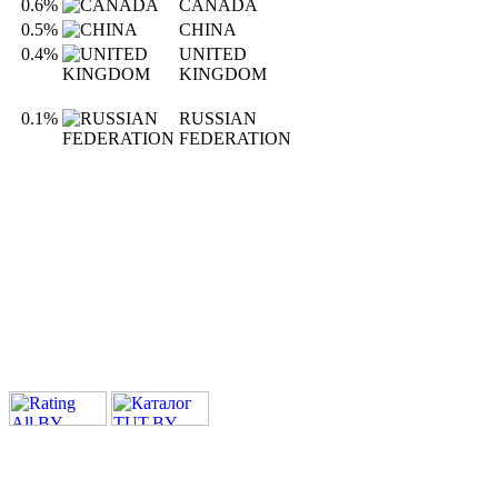
0.6%
CANADA
0.5%
CHINA
0.4%
UNITED
KINGDOM
0.1%
RUSSIAN
FEDERATION