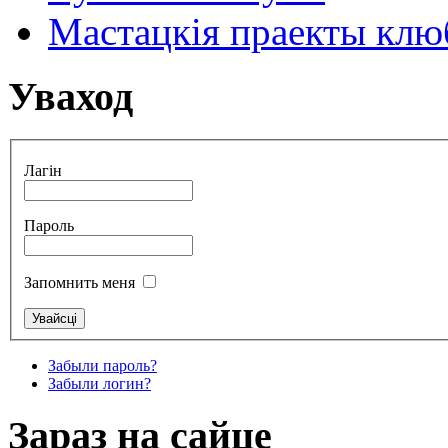
Мастацкія праекты клюб
Уваход
Лагін
Пароль
Запомнить меня
Забыли пароль?
Забыли логин?
Зараз на сайце