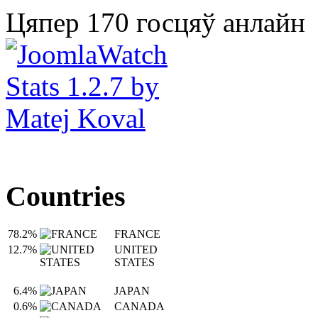
Цяпер 170 госцяў анлайн
Countries
78.2%
FRANCE
12.7%
UNITED
STATES
6.4%
JAPAN
0.6%
CANADA