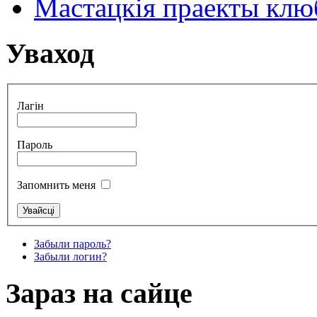
Мастацкія праекты клюб
Уваход
Лагін
Пароль
Запомнить меня
Забыли пароль?
Забыли логин?
Зараз на сайце