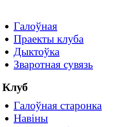
Галоўная
Праекты клуба
Дыктоўка
Зваротная сувязь
Клуб
Галоўная старонка
Навіны