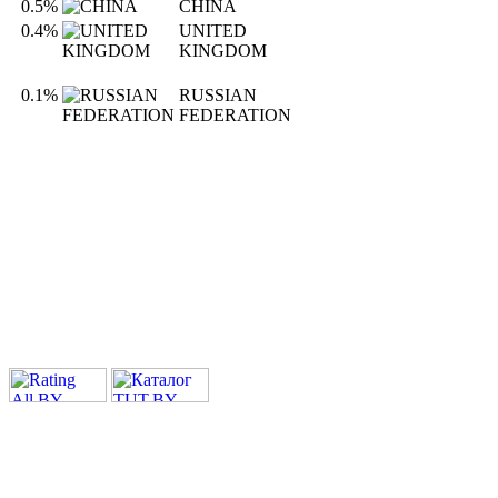
0.5%
CHINA
0.4%
UNITED
KINGDOM
0.1%
RUSSIAN
FEDERATION