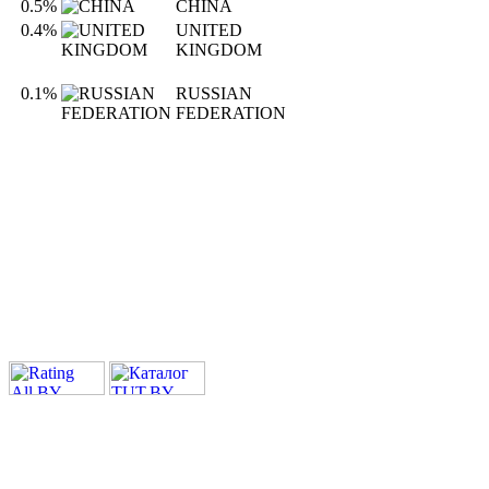
0.5%
CHINA
0.4%
UNITED
KINGDOM
0.1%
RUSSIAN
FEDERATION