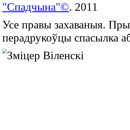
"Спадчына"©
. 2011
Усе правы захаваныя. Пры
перадрукоўцы спасылка аб