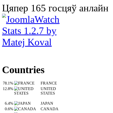
Цяпер 165 госцяў анлайн
Countries
78.1%
FRANCE
12.8%
UNITED
STATES
6.4%
JAPAN
0.6%
CANADA