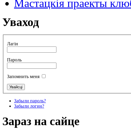
Мастацкія праекты клюб
Уваход
Лагін
Пароль
Запомнить меня
Забыли пароль?
Забыли логин?
Зараз на сайце