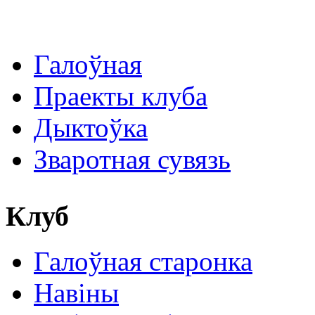
Галоўная
Праекты клуба
Дыктоўка
Зваротная сувязь
Клуб
Галоўная старонка
Навіны