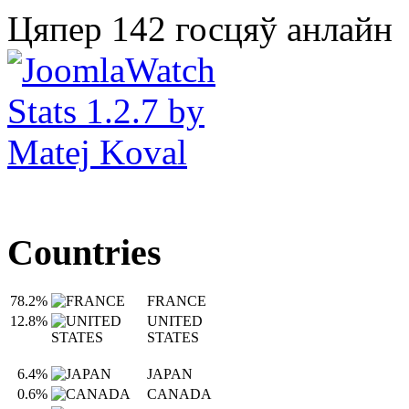
Цяпер 142 госцяў анлайн
Countries
78.2%
FRANCE
12.8%
UNITED
STATES
6.4%
JAPAN
0.6%
CANADA