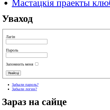
Мастацкія праекты клюб
Уваход
Лагін
Пароль
Запомнить меня
Забыли пароль?
Забыли логин?
Зараз на сайце