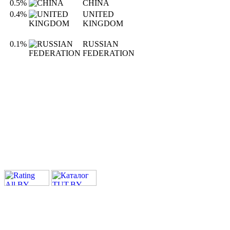
0.5%
CHINA
0.4%
UNITED
KINGDOM
0.1%
RUSSIAN
FEDERATION