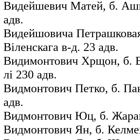
Видейшевич Матей, б. Ашме
адв.
Видейшовича Петрашковая,
Вiленскага в-д. 23 адв.
Видимонтович Хрщон, б. В
лi 230 адв.
Видмонтович Петко, б. Па
адв.
Видмонтович Юц, б. Жаран
Видмонтович Ян, б. Келме