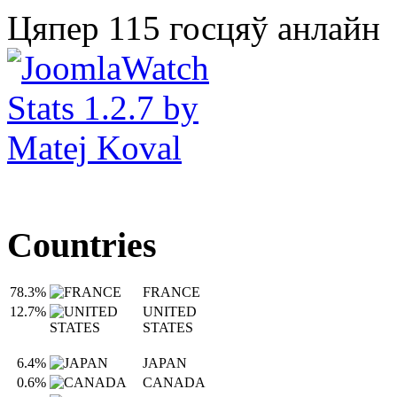
Цяпер 115 госцяў анлайн
Countries
78.3%
FRANCE
12.7%
UNITED
STATES
6.4%
JAPAN
0.6%
CANADA