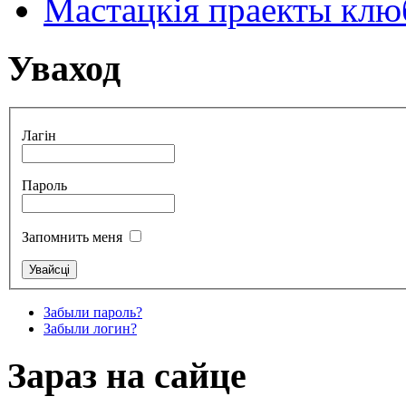
Мастацкія праекты клюб
Уваход
Лагін
Пароль
Запомнить меня
Забыли пароль?
Забыли логин?
Зараз на сайце