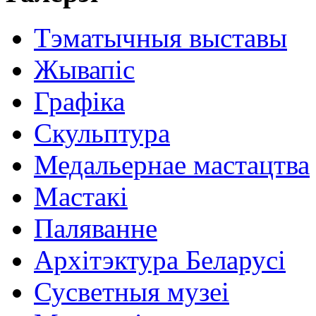
Тэматычныя выставы
Жывапіс
Графіка
Скульптура
Медальернае мастацтва
Мастакі
Паляванне
Архітэктура Беларусі
Сусветныя музеі