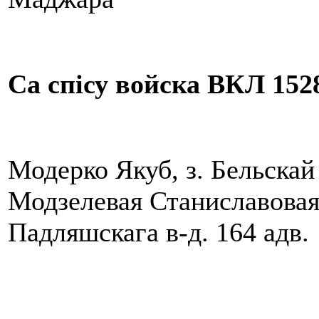
Са спісу войска ВКЛ 1528
Модерко Якуб, з. Бельскай 
Модзелевая Станиславовая, 
Падляшскага в-д. 164 адв.