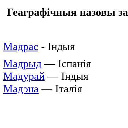
Геаграфічныя назовы за
Мадрас
- Індыя
Мадрыд
— Іспанія
Мадурай
— Індыя
Мадэна
— Італія