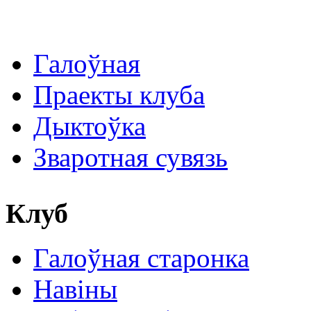
Галоўная
Праекты клуба
Дыктоўка
Зваротная сувязь
Клуб
Галоўная старонка
Навіны