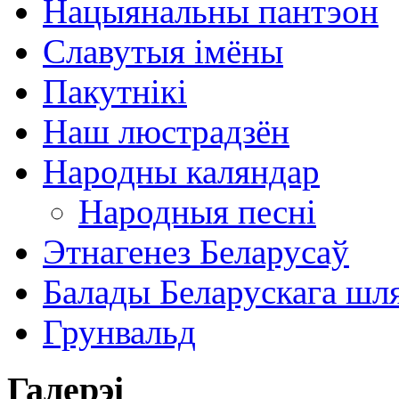
Нацыянальны пантэон
Славутыя імёны
Пакутнікі
Наш люстрадзён
Народны каляндар
Народныя песні
Этнагенез Беларусаў
Балады Беларускага шл
Грунвальд
Галерэі