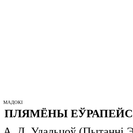
МАДОКІ
ПЛЯМЁНЫ ЕЎРАПЕЙС
А. Д. Удальцоў (Пытанні Эт