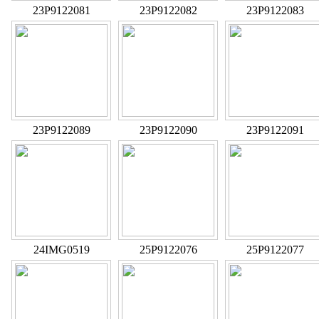
23P9122081
23P9122082
23P9122083
23P9122089
23P9122090
23P9122091
24IMG0519
25P9122076
25P9122077