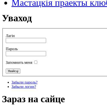
Мастацкія праекты клюб
Уваход
Лагін
Пароль
Запомнить меня
Забыли пароль?
Забыли логин?
Зараз на сайце