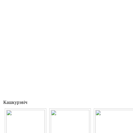
Кашкурэвіч