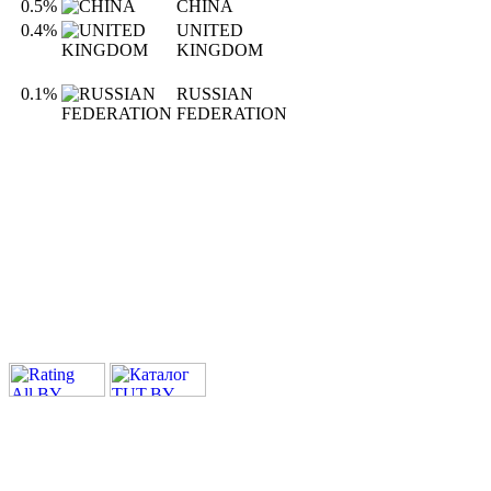
0.5%
CHINA
0.4%
UNITED
KINGDOM
0.1%
RUSSIAN
FEDERATION