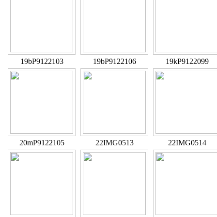
19bP9122103
19bP9122106
19kP9122099
20mP9122105
22IMG0513
22IMG0514