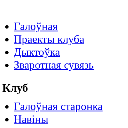
Галоўная
Праекты клуба
Дыктоўка
Зваротная сувязь
Клуб
Галоўная старонка
Навіны