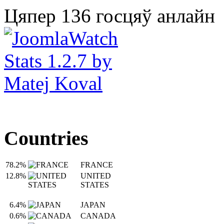
Цяпер 136 госцяў анлайн
Countries
78.2%
FRANCE
12.8%
UNITED
STATES
6.4%
JAPAN
0.6%
CANADA