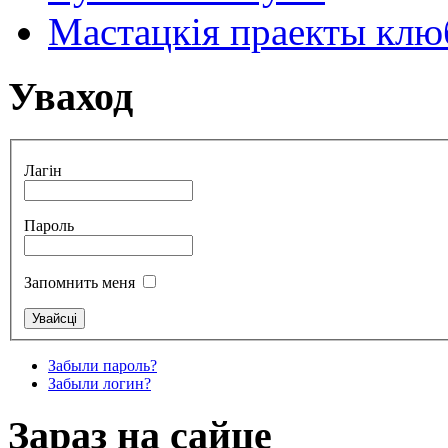
Мастацкія праекты клюб
Уваход
Лагін
Пароль
Запомнить меня
Забыли пароль?
Забыли логин?
Зараз на сайце