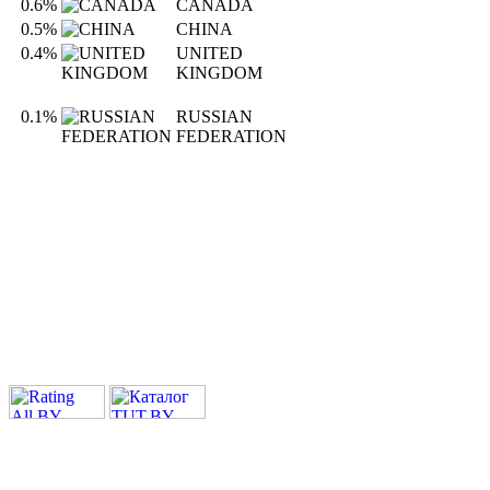
0.6%
CANADA
0.5%
CHINA
0.4%
UNITED
KINGDOM
0.1%
RUSSIAN
FEDERATION