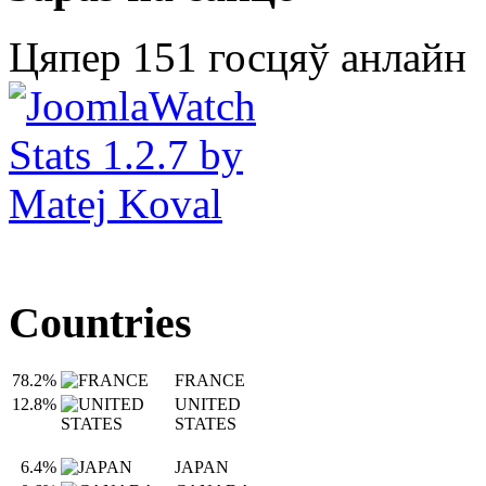
Цяпер 151 госцяў анлайн
Countries
78.2%
FRANCE
12.8%
UNITED
STATES
6.4%
JAPAN