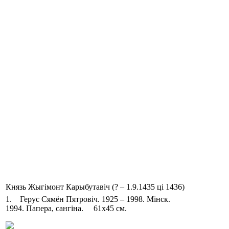
Князь Жыгімонт Карыбутавіч (? – 1.9.1435 ці 1436)
1. Герус Сямён Пятровіч. 1925 – 1998. Мінск.
1994. Папера, сангіна. 61х45 см.