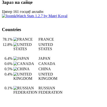
Зараз на сайце
Цяпер 161 госцяў анлайн
Countries
78.1%
FRANCE
12.8%
UNITED
STATES
6.4%
JAPAN
0.6%
CANADA
0.5%
CHINA
0.4%
UNITED
KINGDOM
0.1%
RUSSIAN
FEDERATION