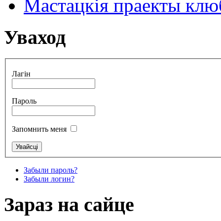
Мастацкія праекты клюб
Уваход
Лагін
Пароль
Запомнить меня
Забыли пароль?
Забыли логин?
Зараз на сайце