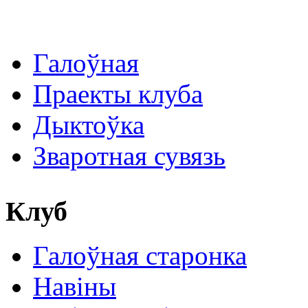
Галоўная
Праекты клуба
Дыктоўка
Зваротная сувязь
Клуб
Галоўная старонка
Навіны