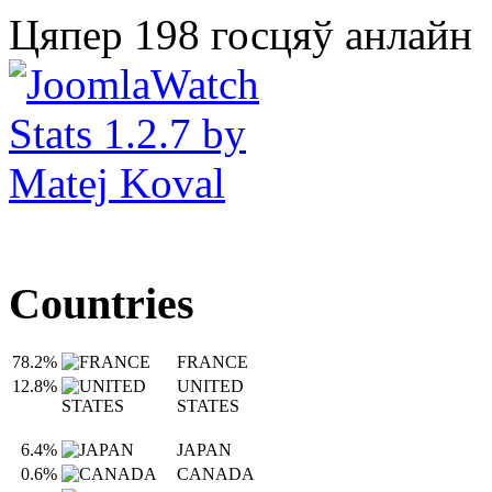
Цяпер 198 госцяў анлайн
Countries
78.2%
FRANCE
12.8%
UNITED
STATES
6.4%
JAPAN
0.6%
CANADA