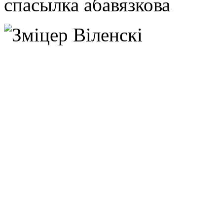
спасылка абавязкова