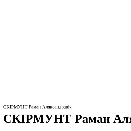
СКІРМУНТ Раман Аляксандравіч
СКІРМУНТ
Раман Ал