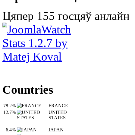
Цяпер 155 госцяў анлайн
Countries
78.2%
FRANCE
12.7%
UNITED
STATES
6.4%
JAPAN