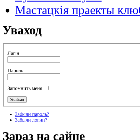
Мастацкія праекты клюб
Уваход
Лагін
Пароль
Запомнить меня
Забыли пароль?
Забыли логин?
Зараз на сайце