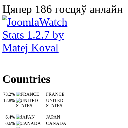
Цяпер 186 госцяў анлайн
Countries
78.2%
FRANCE
12.8%
UNITED
STATES
6.4%
JAPAN
0.6%
CANADA