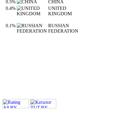
0.5%
CHINA
0.4%
UNITED
KINGDOM
0.1%
RUSSIAN
FEDERATION