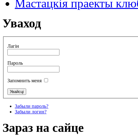
Мастацкія праекты клюб
Уваход
Лагін
Пароль
Запомнить меня
Забыли пароль?
Забыли логин?
Зараз на сайце