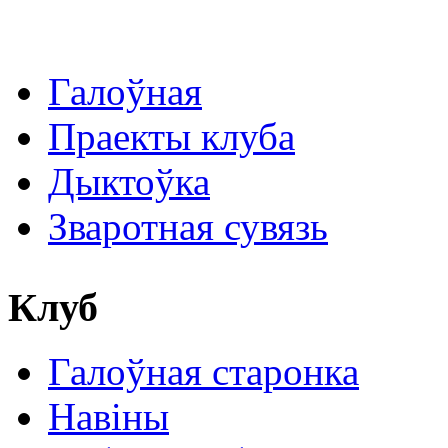
Галоўная
Праекты клуба
Дыктоўка
Зваротная сувязь
Клуб
Галоўная старонка
Навіны