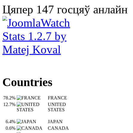
Цяпер 147 госцяў анлайн
Countries
78.2%
FRANCE
12.7%
UNITED
STATES
6.4%
JAPAN
0.6%
CANADA