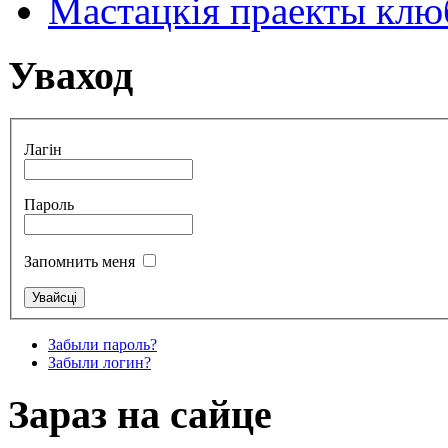
Мастацкія праекты клюб
Уваход
Лагін
Пароль
Запомнить меня
Забыли пароль?
Забыли логин?
Зараз на сайце