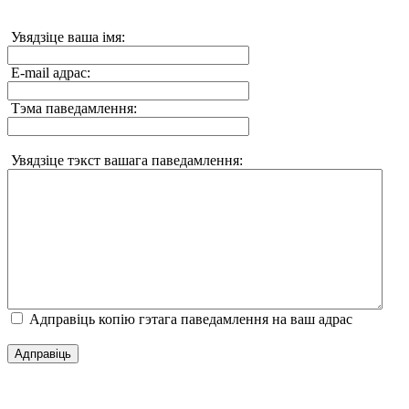
Увядзіце ваша імя:
E-mail адрас:
Тэма паведамлення:
Увядзіце тэкст вашага паведамлення:
Адправіць копію гэтага паведамлення на ваш адрас
Адправіць