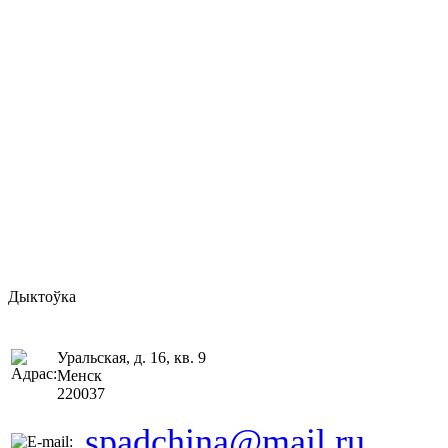
Дыктоўка
Уральская, д. 16, кв. 9
Менск
220037
spadchina@mail.ru