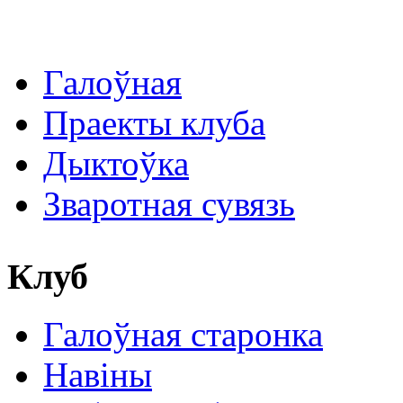
Галоўная
Праекты клуба
Дыктоўка
Зваротная сувязь
Клуб
Галоўная старонка
Навіны