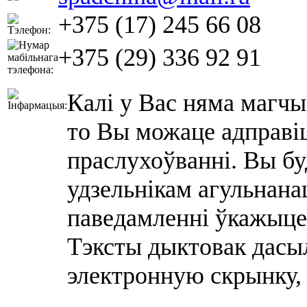
+375 (17) 245 66 08
+375 (29) 336 92 91
Калі у Вас няма магчы
то Вы можаце адправіц
праслухоўванні. Вы бу
удзельнікам агульнана
паведамленні ўкажыце
Тэксты дыктовак дасы
электронную скрынку, 