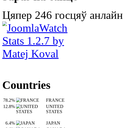
Цяпер 246 госцяў анлайн
Countries
78.2%
FRANCE
12.8%
UNITED
STATES
6.4%
JAPAN