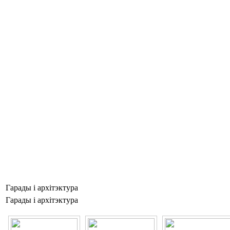
Гарады і архітэктура
Гарады і архітэктура