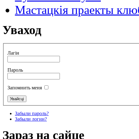
Мастацкія праекты клюб
Уваход
Лагін
Пароль
Запомнить меня
Забыли пароль?
Забыли логин?
Зараз на сайце