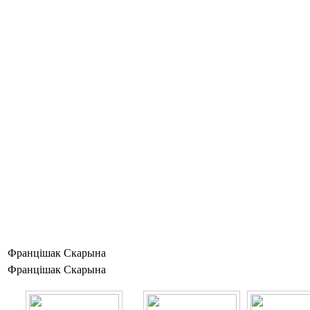
Францішак Скарына
Францішак Скарына