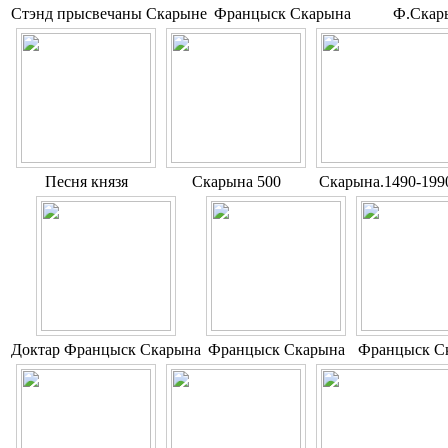
Cтэнд прысвечаны Скарыне
Францыск Скарына
Ф.Скар
Песня князя
Скарына 500
Скарына.1490-199
Доктар Францыск Скарына
Францыск Скарына
Францыск С