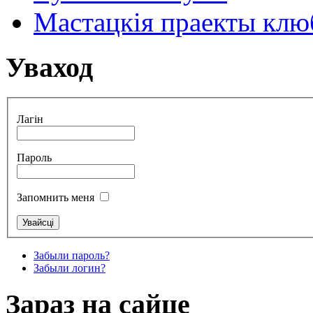
Мастацкія праекты клюб
Уваход
Лагін
Пароль
Запомнить меня
Забыли пароль?
Забыли логин?
Зараз на сайце