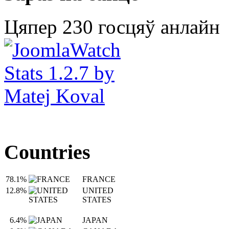
Цяпер 230 госцяў анлайн
Countries
78.1%
FRANCE
12.8%
UNITED
STATES
6.4%
JAPAN