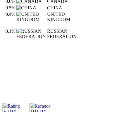
0.6%
CANADA
0.5%
CHINA
0.4%
UNITED
KINGDOM
0.1%
RUSSIAN
FEDERATION