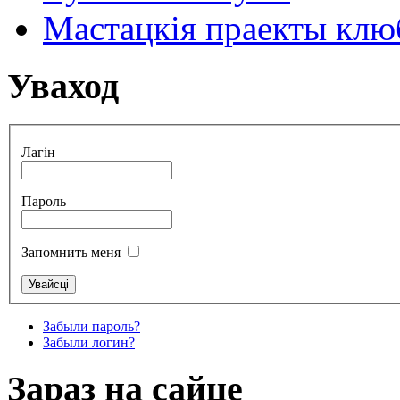
Мастацкія праекты клюб
Уваход
Лагін
Пароль
Запомнить меня
Забыли пароль?
Забыли логин?
Зараз на сайце