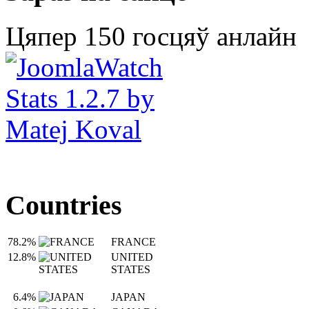
Цяпер 150 госцяў анлайн
Countries
78.2%
FRANCE
12.8%
UNITED
STATES
6.4%
JAPAN