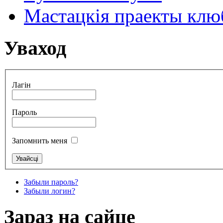
Мастацкія праекты клюб
Уваход
Лагін
Пароль
Запомнить меня
Забыли пароль?
Забыли логин?
Зараз на сайце