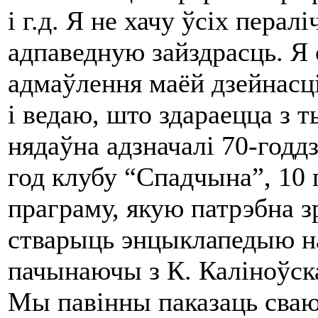
і г.д. Я не хачу ўсіх перал
адпаведную зайздрасць. Я
адмаўлення маёй дзейнасці
і ведаю, што здараецца з 
нядаўна адзначалі 70-годд
год клубу “Спадчына”, 10 
праграму, якую патрэбна з
стварыць энцыклапедыю н
пачынаючы з К. Каліноўск
Мы павінны паказаць сваю 