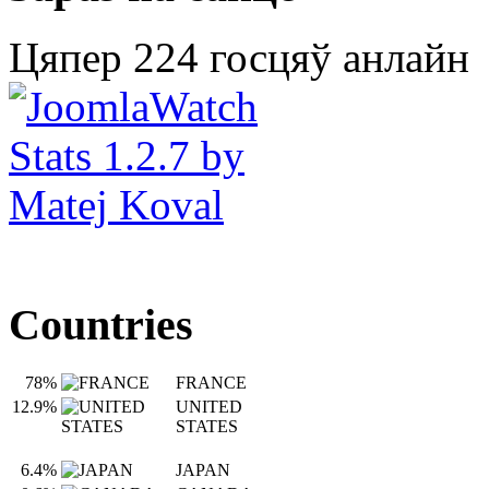
Цяпер 224 госцяў анлайн
Countries
78%
FRANCE
12.9%
UNITED
STATES
6.4%
JAPAN