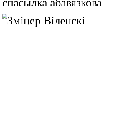
спасылка абавязкова