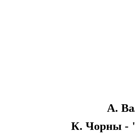
А. Ва
К. Чорны - 