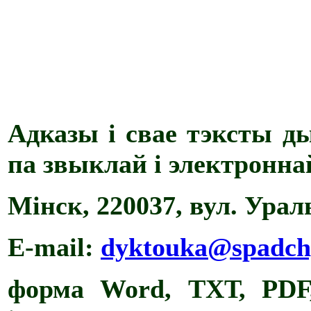
Адказы і свае тэксты 
па звыклай і электронна
Мінск, 220037, вул. Ураль
E-mail:
dyktouka@spadch
форма Word, ТХТ, PDF,