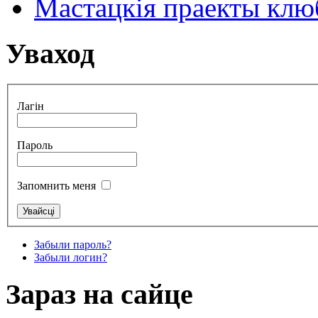
Мастацкія праекты клюб
Уваход
Лагін
Пароль
Запомнить меня
Забыли пароль?
Забыли логин?
Зараз на сайце