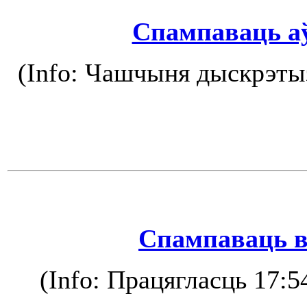
Спампаваць а
(Info: Чашчыня дыскрэтыза
Спампаваць в
(Info: Працягласць 17:5