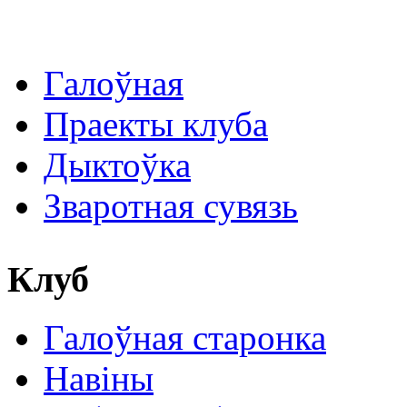
Галоўная
Праекты клуба
Дыктоўка
Зваротная сувязь
Клуб
Галоўная старонка
Навіны