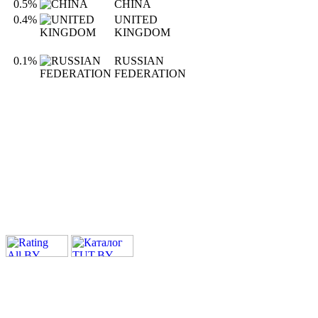
0.5%
CHINA
0.4%
UNITED
KINGDOM
0.1%
RUSSIAN
FEDERATION