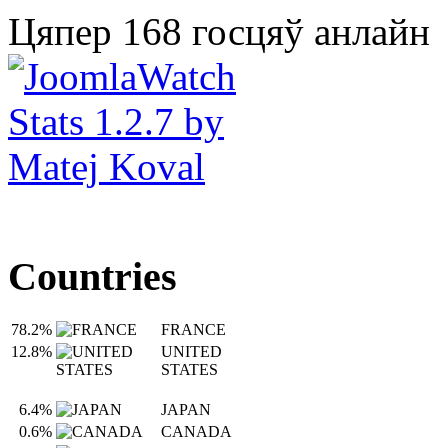
Цяпер 168 госцяў анлайн
Countries
78.2%
FRANCE
12.8%
UNITED
STATES
6.4%
JAPAN
0.6%
CANADA