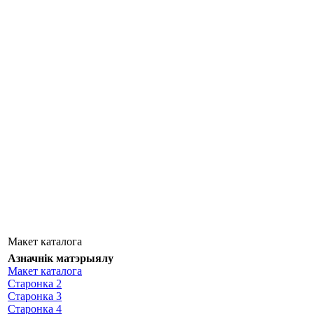
Макет каталога
Азначнік матэрыялу
Макет каталога
Старонка 2
Старонка 3
Старонка 4