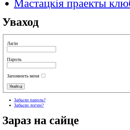
Мастацкія праекты клюб
Уваход
Лагін
Пароль
Запомнить меня
Забыли пароль?
Забыли логин?
Зараз на сайце