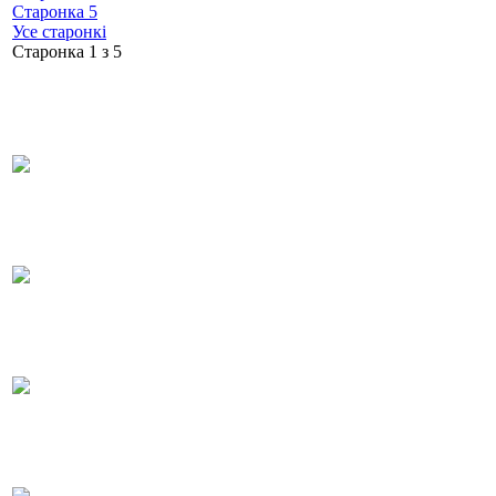
Старонка 5
Усе старонкі
Старонка 1 з 5