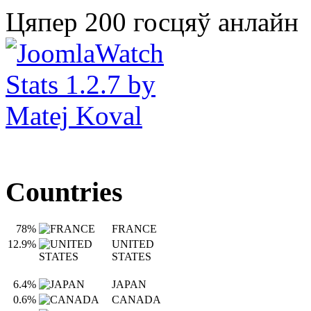
Цяпер 200 госцяў анлайн
Countries
78%
FRANCE
12.9%
UNITED
STATES
6.4%
JAPAN
0.6%
CANADA