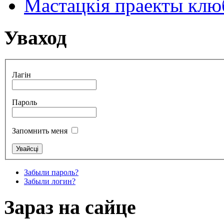
Мастацкія праекты клюб
Уваход
Лагін
Пароль
Запомнить меня
Забыли пароль?
Забыли логин?
Зараз на сайце