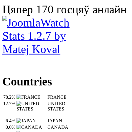
Цяпер 170 госцяў анлайн
Countries
78.2%
FRANCE
12.7%
UNITED
STATES
6.4%
JAPAN
0.6%
CANADA