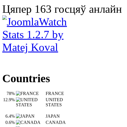
Цяпер 163 госцяў анлайн
Countries
78%
FRANCE
12.9%
UNITED
STATES
6.4%
JAPAN
0.6%
CANADA