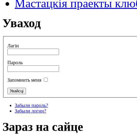
Мастацкія праекты клюб
Уваход
Лагін
Пароль
Запомнить меня
Забыли пароль?
Забыли логин?
Зараз на сайце