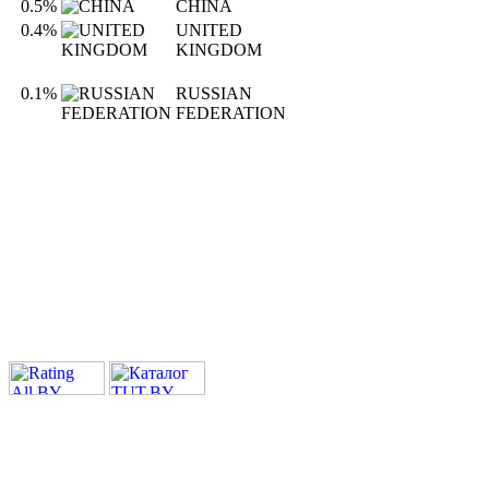
0.5%
CHINA
0.4%
UNITED
KINGDOM
0.1%
RUSSIAN
FEDERATION