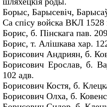
шляхецкія роды.
Борыс, Барысевіч, Барыса
Са спісу войска ВКЛ 1528 
Борис, б. Пiнскага пав. 209
Борис, т. Алiшкава хар. 12
Борисович Андриян, б. Ков
Борисович Ерослав, б. Ва
102 адв.
Борисович Костя, б. Клецк
Борисович Олха, б. Ковенск
Борисович Сидор, б. Клецк