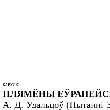
БАРУСКІ
ПЛЯМЁНЫ ЕЎРАПЕЙСКАЙ 
А. Д. Удальцоў (Пытанні Эт