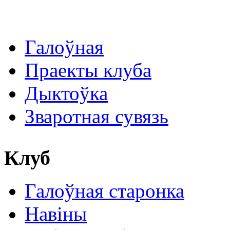
Галоўная
Праекты клуба
Дыктоўка
Зваротная сувязь
Клуб
Галоўная старонка
Навіны