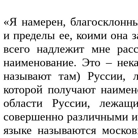
«Я намерен, благосклонн
и пределы ее, коими она з
всего надлежит мне расс
наименование. Это – нека
называют там) Руссии, л
которой получают наимен
области Руссии, лежащ
совершенно различными и
языке называются москов