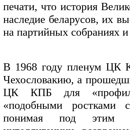
печати, что история Велик
наследие беларусов, их в
на партийных собраниях и 
В 1968 году пленум ЦК 
Чехословакию, а прошедши
ЦК КПБ для «профила
«подобными ростками 
понимая под этим ж