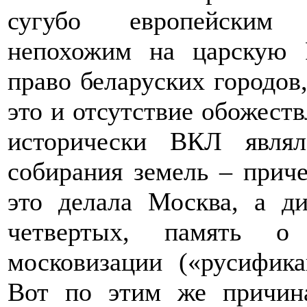
сугубо европейским г
непохожим на царскую 
право беларуских городов,
это и отсутствие обожествл
исторически ВКЛ являл
собирания земель – приче
это делала Москва, а д
четвертых, память 
московизации («русифика
Вот по этим же причин