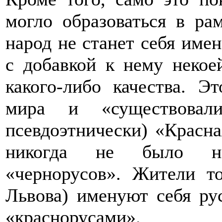
могло образоваться в ра
народ не станет себя имен
с добавкой к нему некое
какого-либо качества. 
мира и «существовали
псевдоэтнически) «Красна
никогда не было на
«чернорусов». Жители т
Львова) именуют себя ру
«краснорусами».