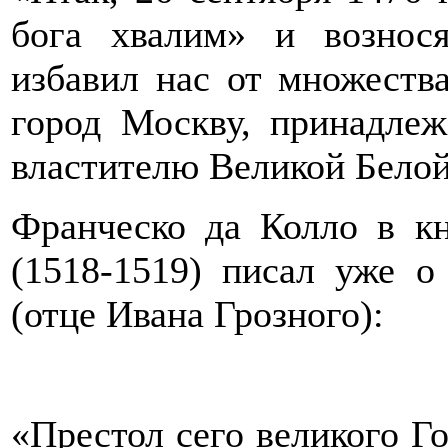
бога хвалим» и вознося
избавил нас от множества
город Москву, принадле
властителю Великой Белой
Франческо да Колло в к
(1518-1519) писал уже о
(отце Ивана Грозного):
«Престол сего великого Г