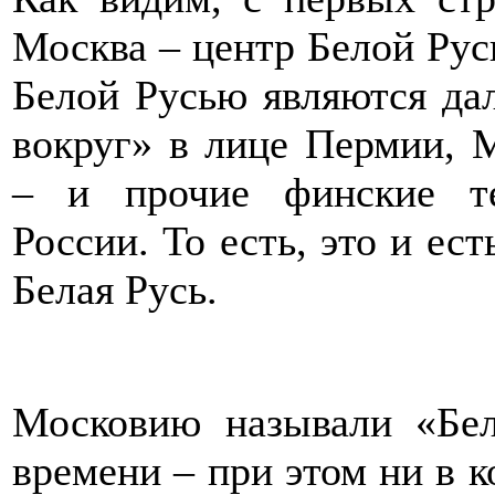
Москва – центр Белой Руси
Белой Русью являются да
вокруг» в лице Пермии, М
– и прочие финские т
России. То есть, это и ес
Белая Русь.
Московию называли «Бел
времени – при этом ни в к