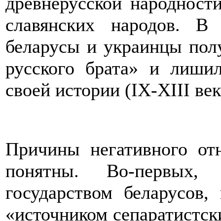
древнерусской народности
славянских народов. В
беларусы и украинцы пол
русского брата» и лиши
своей истории (IX-XIII век
Причины негативного о
понятны. Во-первых
государством беларусов,
«источником сепаратистск