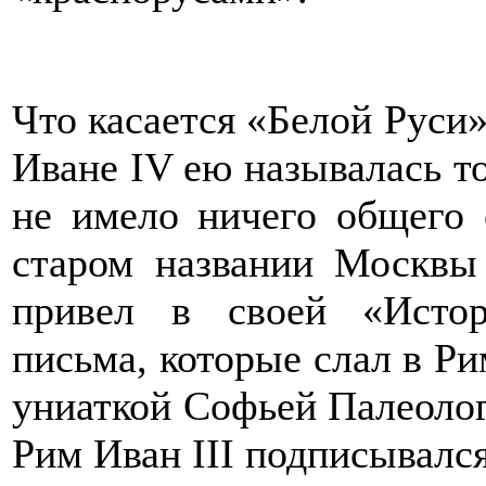
Что касается «Белой Руси»,
Иване IV ею называлась то
не имело ничего общего 
старом названии Москвы
привел в своей «Истор
письма, которые слал в Ри
униаткой Софьей Палеолог 
Рим Иван III подписывался