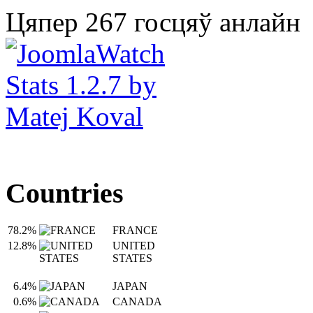
Цяпер 267 госцяў анлайн
Countries
78.2%
FRANCE
12.8%
UNITED
STATES
6.4%
JAPAN
0.6%
CANADA