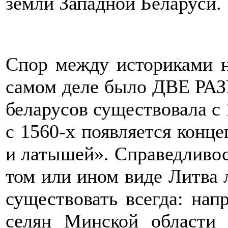
земли Западной Беларуси.
Спор между историками не
самом деле было ДВЕ РА
беларусов существовала с 
с 1560-х появляется конц
и латышей». Справедливост
том или ином виде Литва 
существовать всегда: нап
селян Минской области 