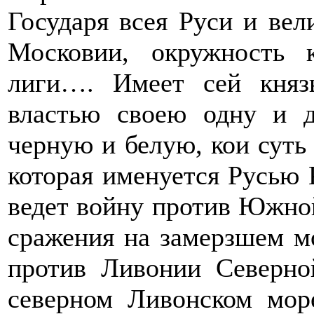
Государя всея Руси и вел
Московии, окружность 
лиги…. Имеет сей княз
властью своею одну и д
черную и белую, кои суть
которая именуется Русью 
ведет войну против Южной
сражения на замерзшем мо
против Ливонии Северно
северном Ливонском мор