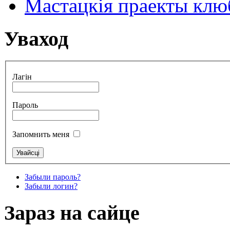
Мастацкія праекты клюб
Уваход
Лагін
Пароль
Запомнить меня
Забыли пароль?
Забыли логин?
Зараз на сайце