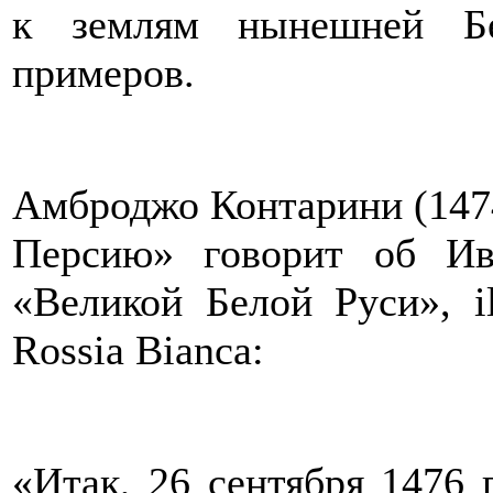
к землям нынешней Бе
примеров.
Амброджо Контарини (1474
Персию» говорит об Ив
«Великой Белой Руси», il
Rossia Bianca:
«Итак, 26 сентября 1476 