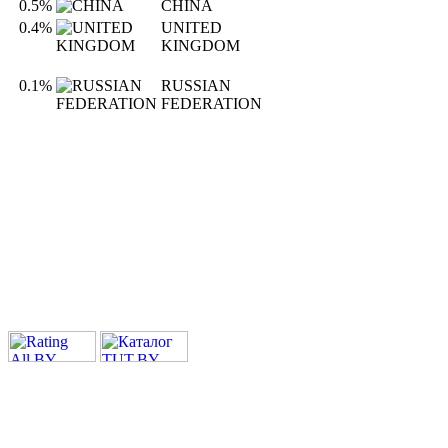
0.5%
CHINA
0.4%
UNITED
KINGDOM
0.1%
RUSSIAN
FEDERATION