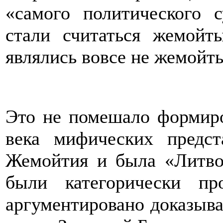
«самого политического с
стали считаться жемойт
являлись вовсе не жемойт
Это не помешало формир
века мифических предст
Жемойтия и была «Литво
были категорически пр
аргументировано доказыва