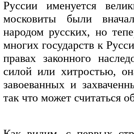
Руссии именуется вели
московиты были внача
народом русских, но теп
многих государств к Русс
правах законного наслед
силой или хитростью, он
завоеванных и захваченн
так что может считаться 
Как видим, с первых стр