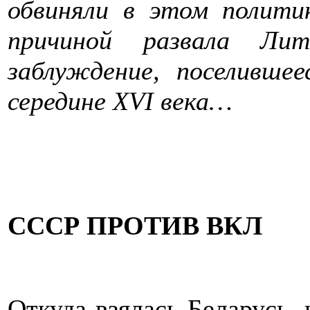
обвиняли в этом полити
причиной развала Ли
заблуждение, поселивше
середине
XVI века…
СССР ПРОТИВ ВКЛ
Откуда взялась Беларусь, 