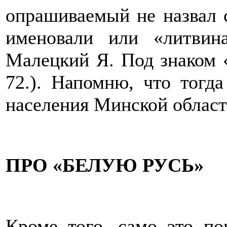
опрашиваемый не назвал с
именовали или «литвин
Малецкий Я. Под знаком «
72.). Напомню, что тогд
населения Минской област
ПРО «БЕЛУЮ РУСЬ»
Кроме того, само это п