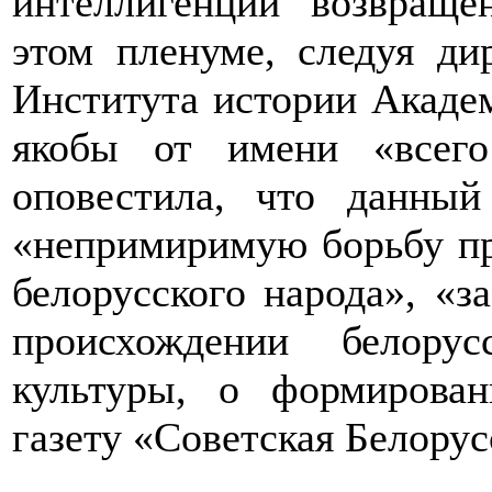
интеллигенции возвраще
этом пленуме, следуя ди
Института истории Акаде
якобы от имени «всего
оповестила, что данный
«непримиримую борьбу пр
белорусского народа», «з
происхождении белору
культуры, о формирован
газету «Советская Белорус