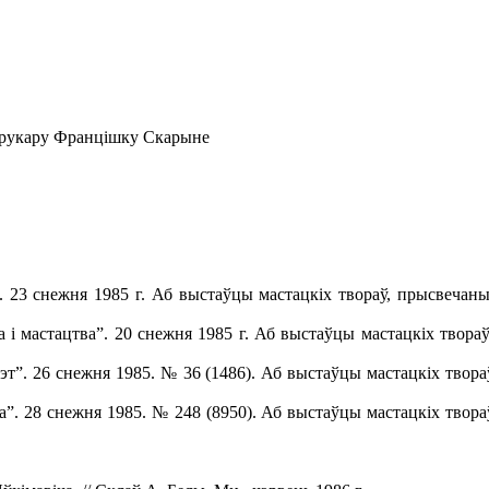
друкару Францішку Скарыне
к”. 23 снежня 1985 г. Аб выстаўцы мастацкіх твораў, прысвеча
ра і мастацтва”. 20 снежня 1985 г. Аб выстаўцы мастацкіх твор
ітэт”. 26 снежня 1985. № 36 (1486). Аб выстаўцы мастацкіх твор
а”. 28 снежня 1985. № 248 (8950). Аб выстаўцы мастацкіх твора