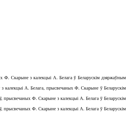
ных Ф. Скарыне з калекцыі А. Белага ў Беларускім дзяржаўным
аў з калекцыі А. Белага, прысвечаных Ф. Скарыне ў Беларускім
аў, прысвечаных Ф. Скарыне з калекцыі А. Белага ў Беларускім
ў, прысвечаных Ф. Скарыне з калекцыі А. Белага ў Беларускім