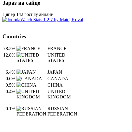
Зараз на сайце
Цяпер 142 госцяў анлайн
Countries
78.2%
FRANCE
12.8%
UNITED
STATES
6.4%
JAPAN
0.6%
CANADA
0.5%
CHINA
0.4%
UNITED
KINGDOM
0.1%
RUSSIAN
FEDERATION