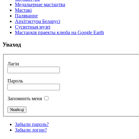
Медальернае мастацтва
Мастакі
Паляванне
Архітэктура Беларусі
Сусветныя музеі
Мастацкія праекты клюба на Google Earth
Уваход
Лагін
Пароль
Запомнить меня
Забыли пароль?
Забыли логин?