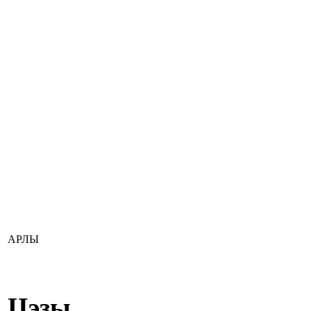
АРЛЫ
Цэзы