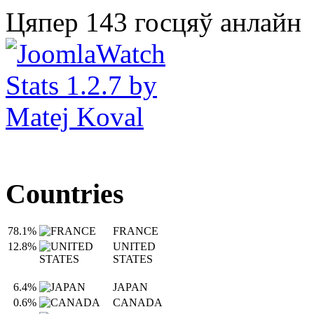
Цяпер 143 госцяў анлайн
Countries
78.1%
FRANCE
12.8%
UNITED
STATES
6.4%
JAPAN
0.6%
CANADA