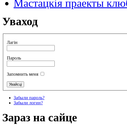
Мастацкія праекты клюб
Уваход
Лагін
Пароль
Запомнить меня
Забыли пароль?
Забыли логин?
Зараз на сайце