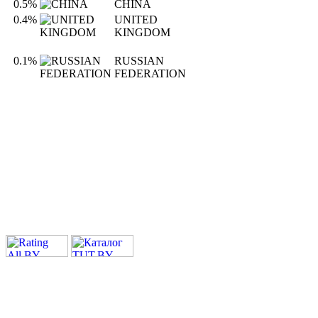
0.5%
CHINA
0.4%
UNITED
KINGDOM
0.1%
RUSSIAN
FEDERATION