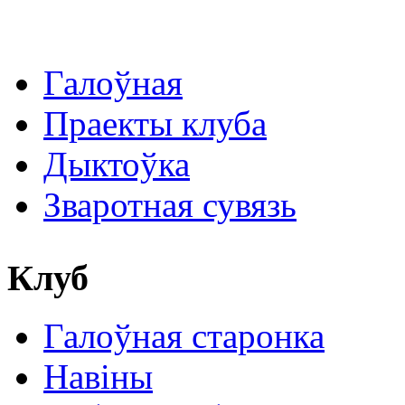
Галоўная
Праекты клуба
Дыктоўка
Зваротная сувязь
Клуб
Галоўная старонка
Навіны