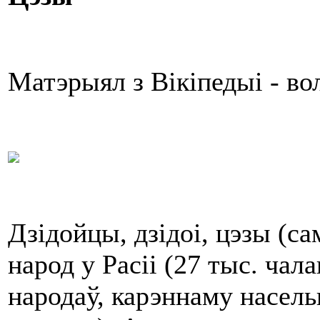
Матэрыял з Вікіпедыі - в
Дзідойцы, дзідоі, цэзы (са
народ у Расіі (27 тыс. чала
народаў, карэннаму насель