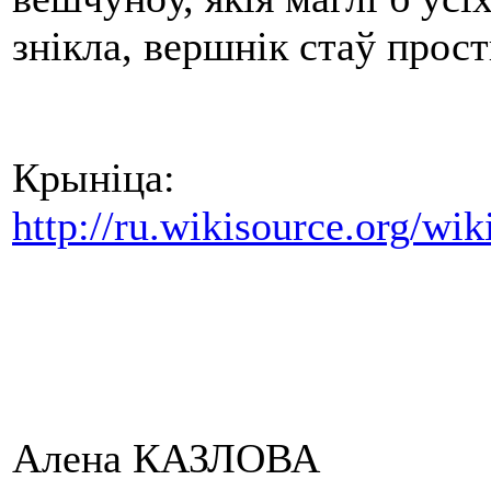
знікла, вершнік стаў прос
Крыніца:
http://ru.wikisourc
Алена КАЗЛОВА