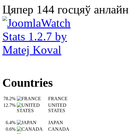
Цяпер 144 госцяў анлайн
Countries
78.2%
FRANCE
12.7%
UNITED
STATES
6.4%
JAPAN
0.6%
CANADA