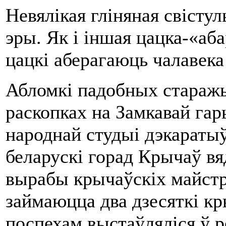
Невялiкая глiняная свiсту
эры. Як i iншая цацка-«аб
цацкi аберагаюць чалавека
Абломкi падобных старажы
раскопках на Замкавай га
народнай студыi дэкаратыў
беларускi горад Крычаў вя
вырабы крычаўскiх майстро
займаюцца два дзесяткi кр
поспехам выстаўлялiся ў р