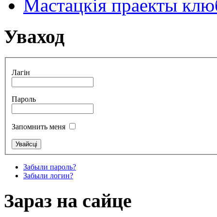
Мастацкія праекты клюб
Уваход
Лагін
Пароль
Запомнить меня
Забыли пароль?
Забыли логин?
Зараз на сайце