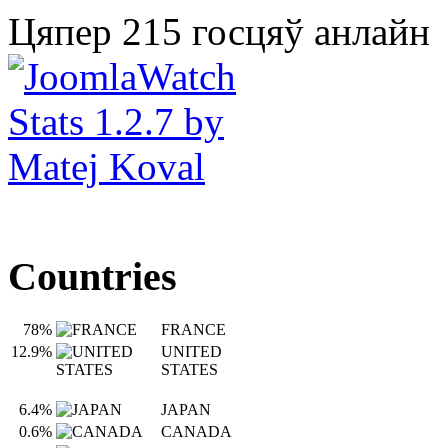
Цяпер 215 госцяў анлайн
Countries
78%
FRANCE
12.9%
UNITED
STATES
6.4%
JAPAN
0.6%
CANADA