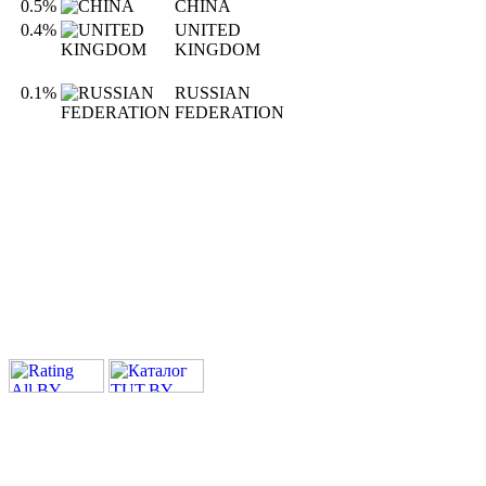
0.5%
CHINA
0.4%
UNITED
KINGDOM
0.1%
RUSSIAN
FEDERATION