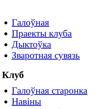
Галоўная
Праекты клуба
Дыктоўка
Зваротная сувязь
Клуб
Галоўная старонка
Навіны