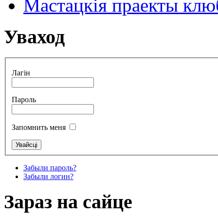
Мастацкія праекты клюб
Уваход
Лагін
Пароль
Запомнить меня
Забыли пароль?
Забыли логин?
Зараз на сайце