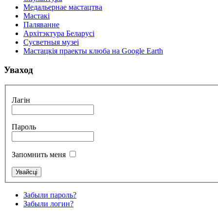
Медальернае мастацтва
Мастакі
Паляванне
Архітэктура Беларусі
Сусветныя музеі
Мастацкія праекты клюба на Google Earth
Уваход
Лагін
Пароль
Запомнить меня
Забыли пароль?
Забыли логин?