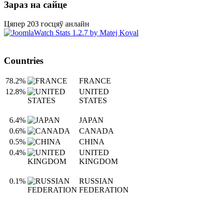
Зараз на сайце
Цяпер 203 госцяў анлайн
Countries
78.2%
FRANCE
12.8%
UNITED
STATES
6.4%
JAPAN
0.6%
CANADA
0.5%
CHINA
0.4%
UNITED
KINGDOM
0.1%
RUSSIAN
FEDERATION