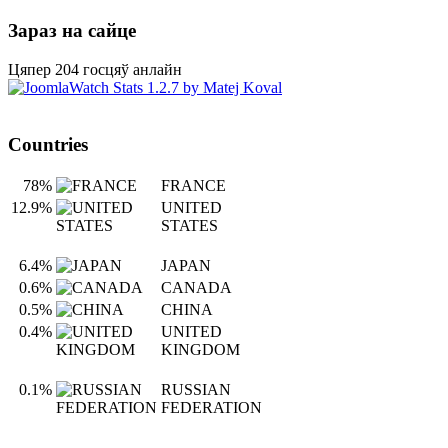
Зараз на сайце
Цяпер 204 госцяў анлайн
Countries
78%
FRANCE
12.9%
UNITED
STATES
6.4%
JAPAN
0.6%
CANADA
0.5%
CHINA
0.4%
UNITED
KINGDOM
0.1%
RUSSIAN
FEDERATION