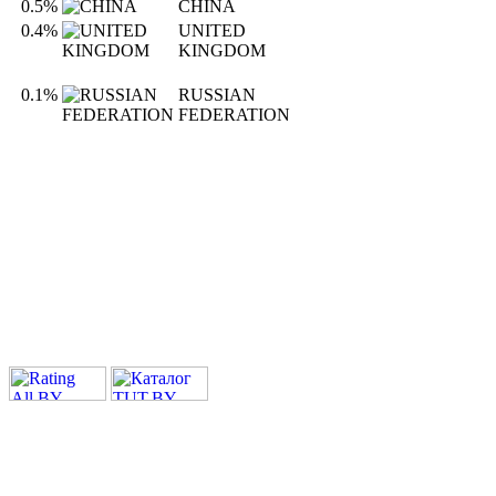
0.5%
CHINA
0.4%
UNITED
KINGDOM
0.1%
RUSSIAN
FEDERATION