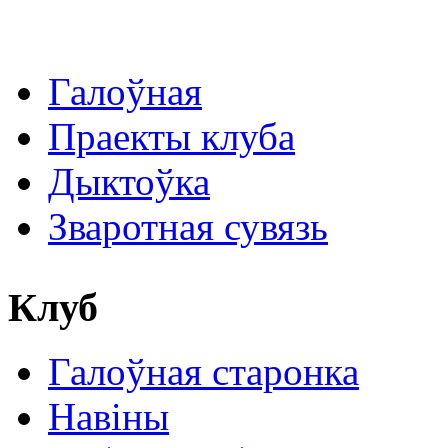
Галоўная
Праекты клуба
Дыктоўка
Зваротная сувязь
Клуб
Галоўная старонка
Навіны