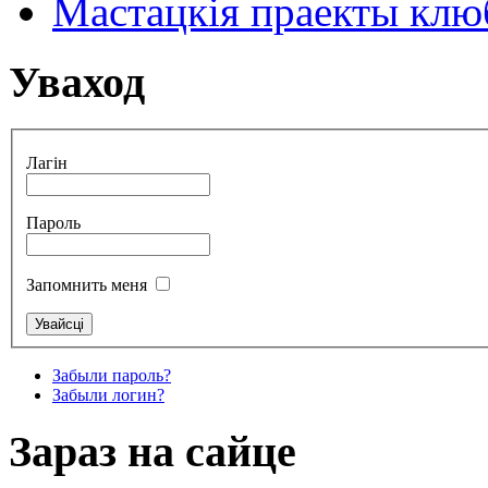
Мастацкія праекты клюб
Уваход
Лагін
Пароль
Запомнить меня
Забыли пароль?
Забыли логин?
Зараз на сайце