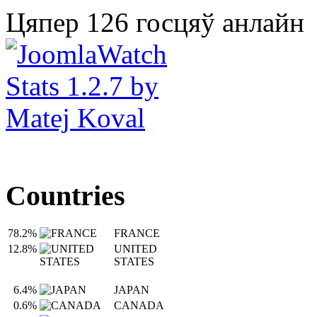
Цяпер 126 госцяў анлайн
Countries
78.2%
FRANCE
12.8%
UNITED
STATES
6.4%
JAPAN
0.6%
CANADA