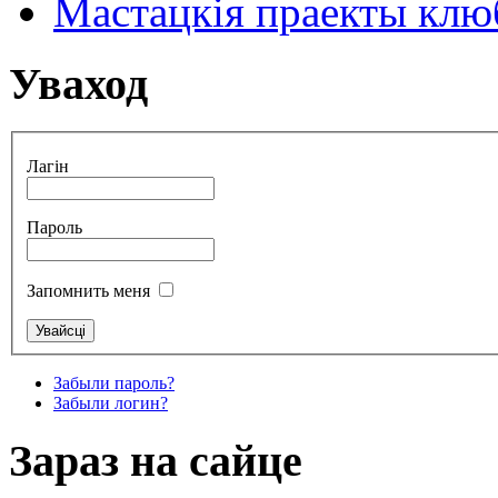
Мастацкія праекты клюб
Уваход
Лагін
Пароль
Запомнить меня
Забыли пароль?
Забыли логин?
Зараз на сайце