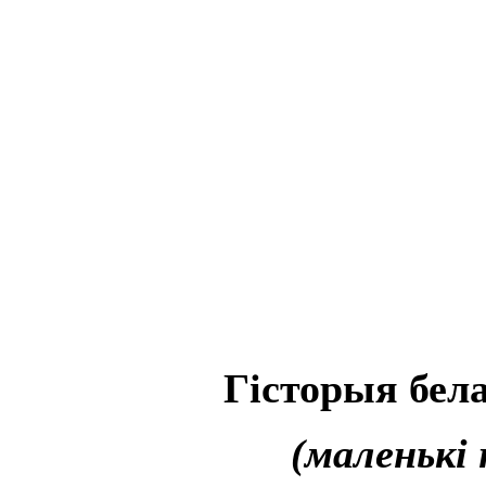
Гісторыя бел
(маленькі 