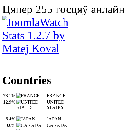
Цяпер 255 госцяў анлайн
Countries
78.1%
FRANCE
12.9%
UNITED
STATES
6.4%
JAPAN
0.6%
CANADA