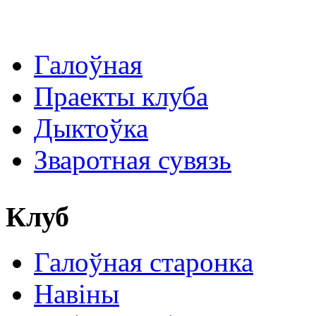
Галоўная
Праекты клуба
Дыктоўка
Зваротная сувязь
Клуб
Галоўная старонка
Навіны