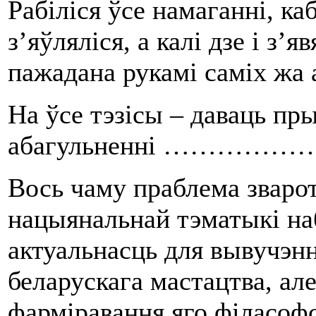
Рабіліся ўсе намаганні, ка
з’яўляліся, а калі дзе і з’я
пажадана рукамі саміх жа а
На ўсе тэзісы – даваць пр
абагульненні ………………
Вось чаму праблема зварот
нацыянальнай тэматыкі н
актуальнасць для вывучэнн
беларускага мастацтва, але
фарміравання яго філасоф