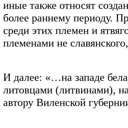
иные также относят создан
более раннему периоду. Пр
среди этих племен и ятвяг
племенами не славянского,
И далее: «…на западе бел
литовцами (литвинами), н
автору Виленской губерни