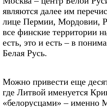
Москва – центр Белой Рус
являются далее им перечи
лице Пермии, Мордовии, Р
все финские территории н
есть, это и есть – в пони
Белая Русь.
Можно привести еще десят
где Литвой именуется Кри
«белорусцами» – именно 