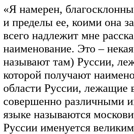
«Я намерен, благосклонны
и пределы ее, коими она з
всего надлежит мне рассказ
наименование. Это – некая
называют там) Руссии, леж
которой получают наимено
области Руссии, лежащие в
совершенно различными и
языке называются москови
Руссии именуется великим