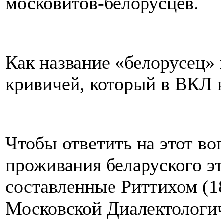
московитов-белорусцев.
Как название «белорусец»
кривичей, который в ВКЛ 
Чтобы ответить на этот во
проживания беларуского э
составленные Риттихом (18
Московской Диалектологич