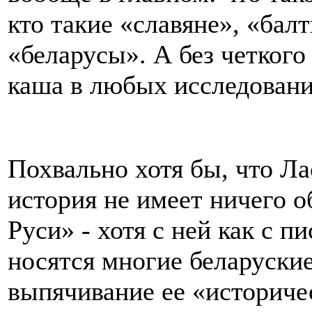
кто такие «славяне», «бал
«беларусы». А без четкого
каша в любых исследовани
Похвально хотя бы, что Ла
история не имеет ничего 
Руси» - хотя с ней как с п
носятся многие беларуски
выпячивание ее «историчес