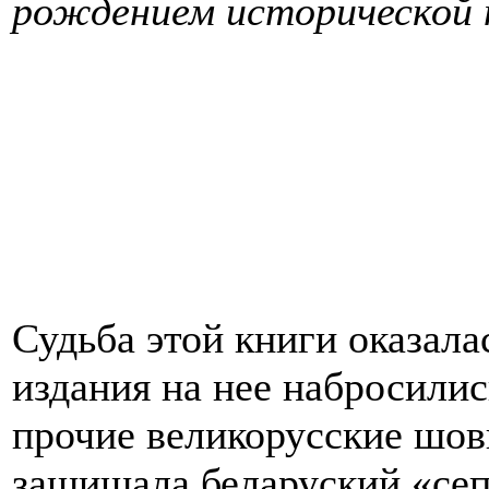
рождением исторической н
Судьба этой книги оказала
издания на нее набросили
прочие великорусские шов
защищала беларуский «сепа