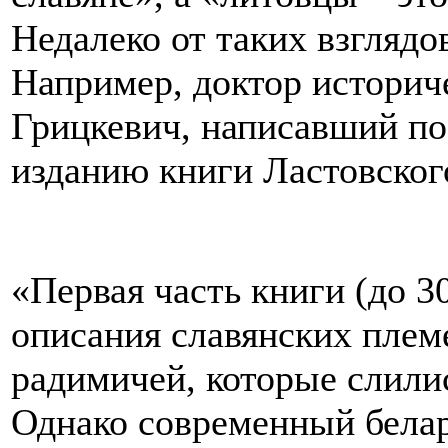
Недалеко от таких взгляд
Например, доктор историч
Грицкевич, написавший п
изданию книги Ластовского
«Первая часть книги (до 30-
описания славянских плем
радимичей, которые слилис
Однако современный белар