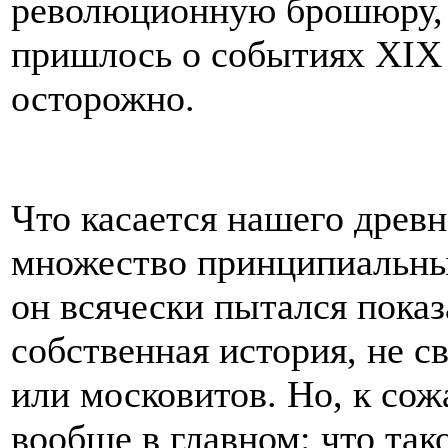
революционную брошюру, 
пришлось о событиях XIX 
осторожно.
Что касается нашего древн
множество принципиальны
он всячески пытался показа
собственная история, не с
или московитов. Но, к сож
вообще в главном: что так