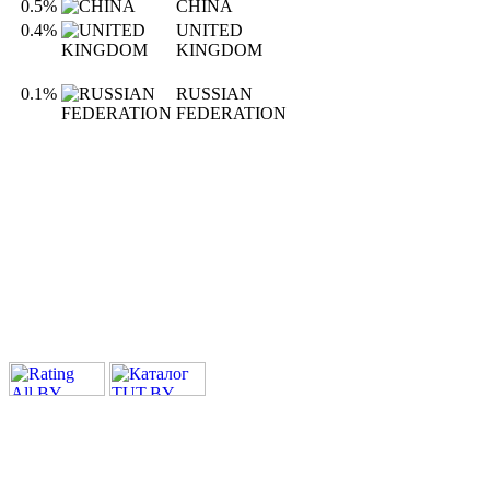
0.5%
CHINA
0.4%
UNITED
KINGDOM
0.1%
RUSSIAN
FEDERATION