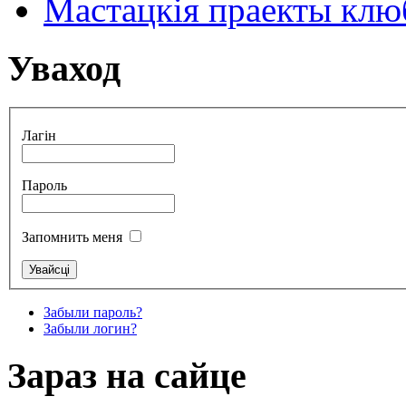
Мастацкія праекты клюб
Уваход
Лагін
Пароль
Запомнить меня
Забыли пароль?
Забыли логин?
Зараз на сайце