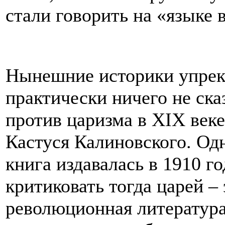
стали говорить на «языке 
Нынешние историки упрека
практически ничего не ска
против царизма в XIX веке
Кастуся Калиновского. Одн
книга издавалась в 1910 го
критиковать тогда царей – 
революционная литература