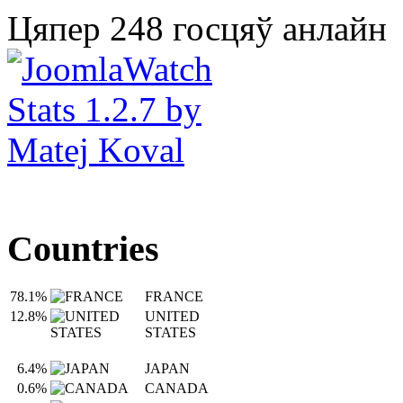
Цяпер 248 госцяў анлайн
Countries
78.1%
FRANCE
12.8%
UNITED
STATES
6.4%
JAPAN
0.6%
CANADA