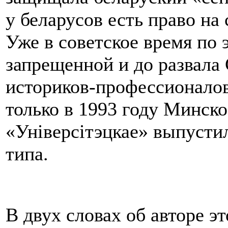
у беларусов есть право на
Уже в советское время по
запрещенной и до развала
историков-профессионало
только в 1993 году Минско
«Унiверсiтэцкае» выпусти
типа.
В двух словах об авторе э