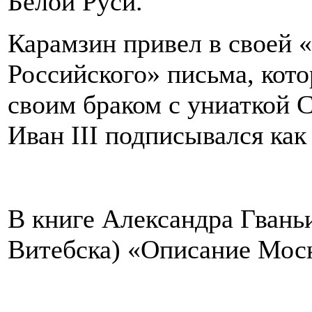
Белой Руси.
Карамзин привел в своей 
Российского» письма, кото
своим браком с униаткой С
Иван III подписывался как
В книге Александра Гваньи
Витебска) «Описание Мос