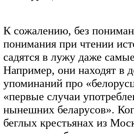
К сожалению, без пониман
понимания при чтении ист
садятся в лужу даже самы
Например, они находят в 
упоминаний про «белорусце
«первые случаи употребле
нынешних беларусов». Когд
беглых крестьянах из Моск