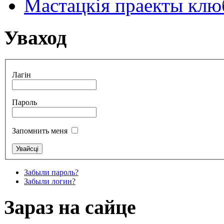
Мастацкія праекты клюб
Уваход
Лагін
Пароль
Запомнить меня
Забыли пароль?
Забыли логин?
Зараз на сайце