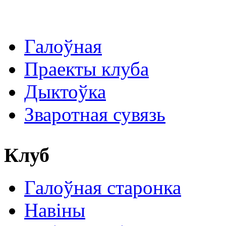
Галоўная
Праекты клуба
Дыктоўка
Зваротная сувязь
Клуб
Галоўная старонка
Навіны