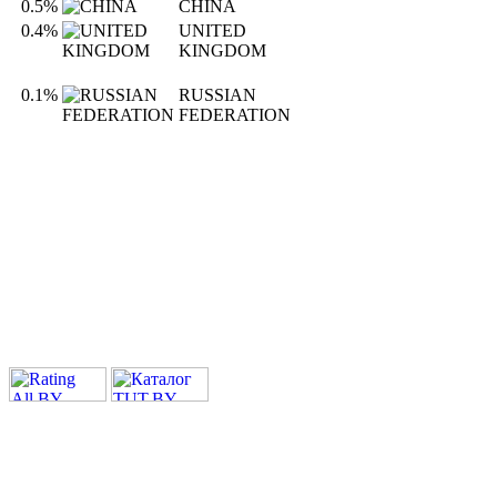
0.5%
CHINA
0.4%
UNITED
KINGDOM
0.1%
RUSSIAN
FEDERATION