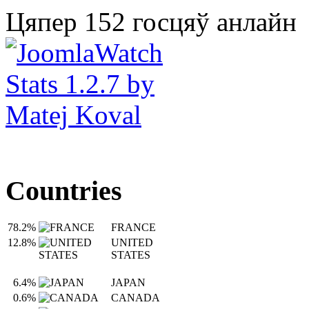
Цяпер 152 госцяў анлайн
Countries
78.2%
FRANCE
12.8%
UNITED
STATES
6.4%
JAPAN
0.6%
CANADA