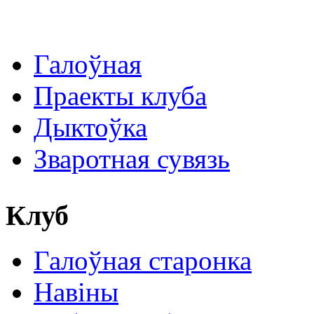
Галоўная
Праекты клуба
Дыктоўка
Зваротная сувязь
Клуб
Галоўная старонка
Навіны