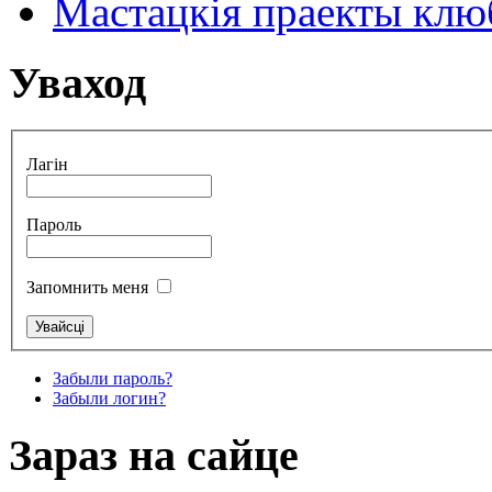
Мастацкія праекты клюб
Уваход
Лагін
Пароль
Запомнить меня
Забыли пароль?
Забыли логин?
Зараз на сайце