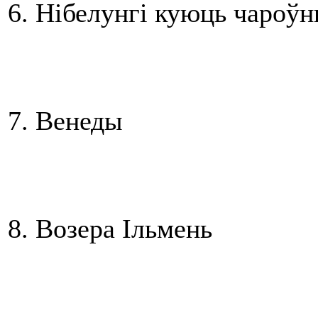
6. Нібелунгі куюць чароўн
7. Венеды
8. Возера Ільмень