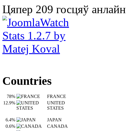
Цяпер 209 госцяў анлайн
Countries
78%
FRANCE
12.9%
UNITED
STATES
6.4%
JAPAN
0.6%
CANADA