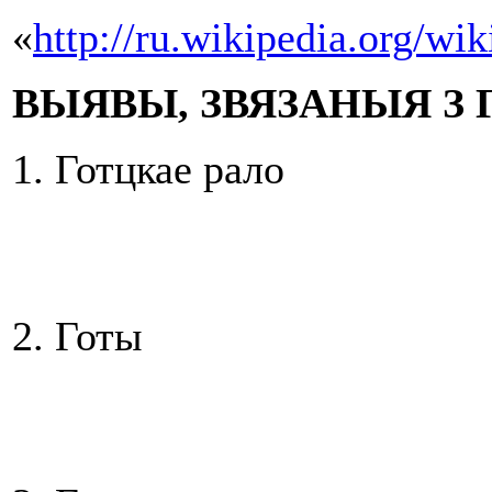
«
http://ru.wikipedia.org/wik
ВЫЯВЫ, ЗВЯЗАНЫЯ З 
1. Готцкае рало
2. Готы