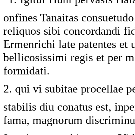
onfines Tanaitas consuetudo 
reliquos sibi concordandi fi
Ermenrichi late patentes et
bellicosissimi regis et per m
formidati.
2. qui vi subitae procellae 
stabilis diu conatus est, in
fama, magnorum discriminu