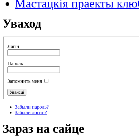
Мастацкія праекты клюб
Уваход
Лагін
Пароль
Запомнить меня
Забыли пароль?
Забыли логин?
Зараз на сайце