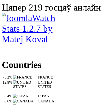
Цяпер 219 госцяў анлайн
Countries
78.2%
FRANCE
12.8%
UNITED
STATES
6.4%
JAPAN
0.6%
CANADA