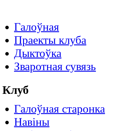
Галоўная
Праекты клуба
Дыктоўка
Зваротная сувязь
Клуб
Галоўная старонка
Навіны