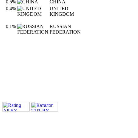
0.5%
CHINA
0.4%
UNITED
KINGDOM
0.1%
RUSSIAN
FEDERATION