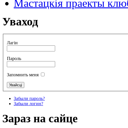
Мастацкія праекты клюб
Уваход
Лагін
Пароль
Запомнить меня
Забыли пароль?
Забыли логин?
Зараз на сайце