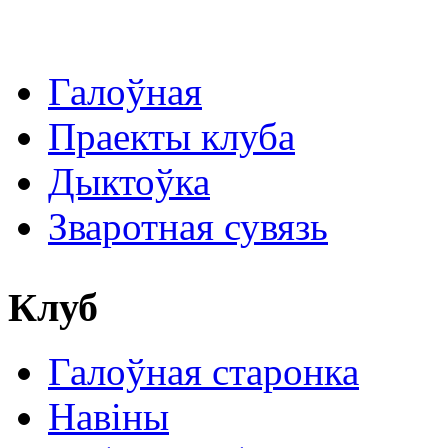
Галоўная
Праекты клуба
Дыктоўка
Зваротная сувязь
Клуб
Галоўная старонка
Навіны