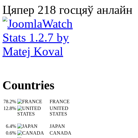
Цяпер 218 госцяў анлайн
Countries
78.2%
FRANCE
12.8%
UNITED
STATES
6.4%
JAPAN
0.6%
CANADA