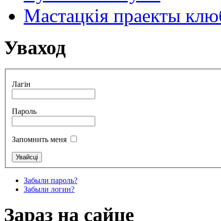
Мастацкія праекты клюб
Уваход
Лагін
Пароль
Запомнить меня
Забыли пароль?
Забыли логин?
Зараз на сайце