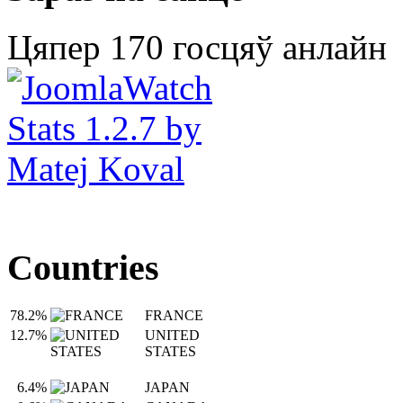
Цяпер 170 госцяў анлайн
Countries
78.2%
FRANCE
12.7%
UNITED
STATES
6.4%
JAPAN