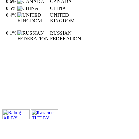
0.6%
CANADA
0.5%
CHINA
0.4%
UNITED
KINGDOM
0.1%
RUSSIAN
FEDERATION