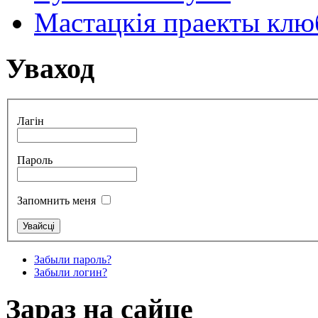
Мастацкія праекты клюб
Уваход
Лагін
Пароль
Запомнить меня
Забыли пароль?
Забыли логин?
Зараз на сайце