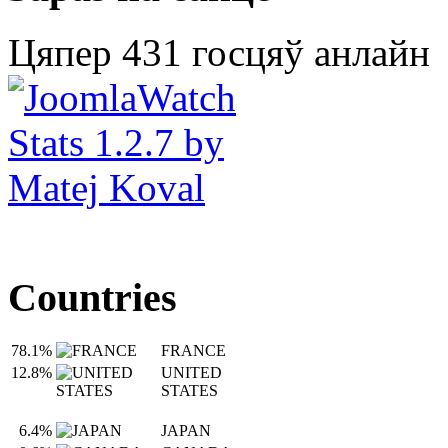
Цяпер 431 госцяў анлайн
Countries
78.1%
FRANCE
12.8%
UNITED
STATES
6.4%
JAPAN