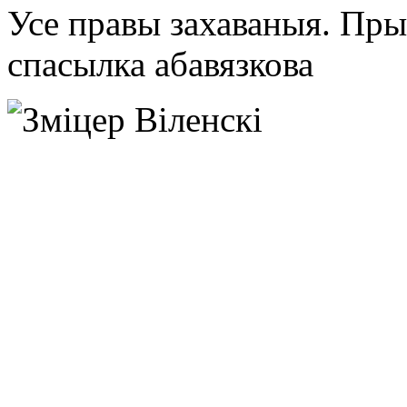
Усе правы захаваныя. Пр
спасылка абавязкова