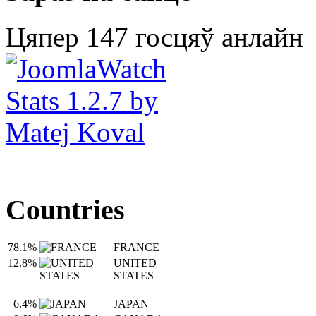
Цяпер 147 госцяў анлайн
Countries
78.1%
FRANCE
12.8%
UNITED
STATES
6.4%
JAPAN