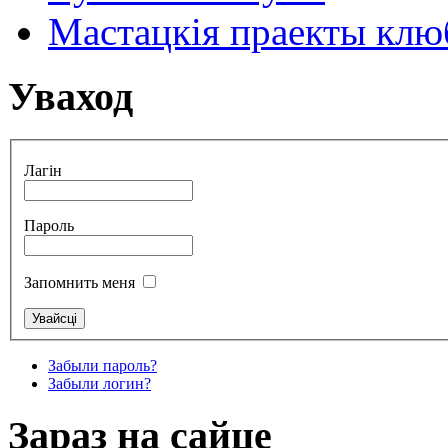
Мастацкія праекты клюб
Уваход
Лагін
Пароль
Запомнить меня
Забыли пароль?
Забыли логин?
Зараз на сайце