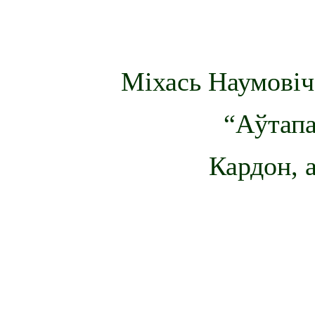
Міхась Наумовіч
“Аўтапа
Кардон, 