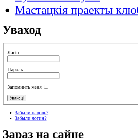
Мастацкія праекты клюб
Уваход
Лагін
Пароль
Запомнить меня
Забыли пароль?
Забыли логин?
Зараз на сайце