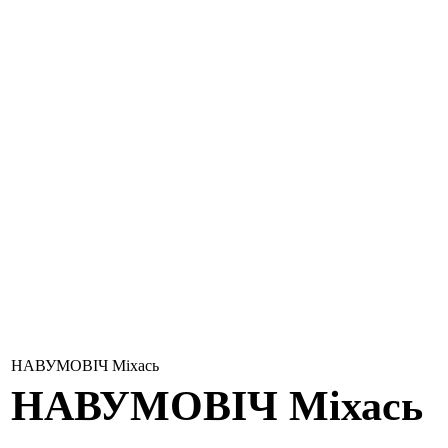
НАВУМОВІЧ Міхась
НАВУМОВІЧ
Міхась