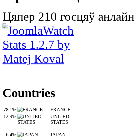
Цяпер 210 госцяў анлайн
Countries
78.1%
FRANCE
12.9%
UNITED
STATES
6.4%
JAPAN