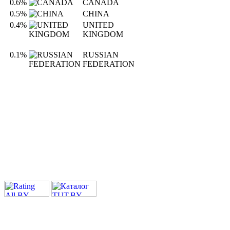
0.6%
CANADA
0.5%
CHINA
0.4%
UNITED
KINGDOM
0.1%
RUSSIAN
FEDERATION