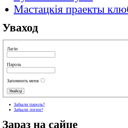
Мастацкія праекты клюб
Уваход
Лагін
Пароль
Запомнить меня
Забыли пароль?
Забыли логин?
Зараз на сайце