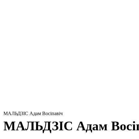
МАЛЬДЗІС Адам Восіпавіч
МАЛЬДЗІС
Адам Восі