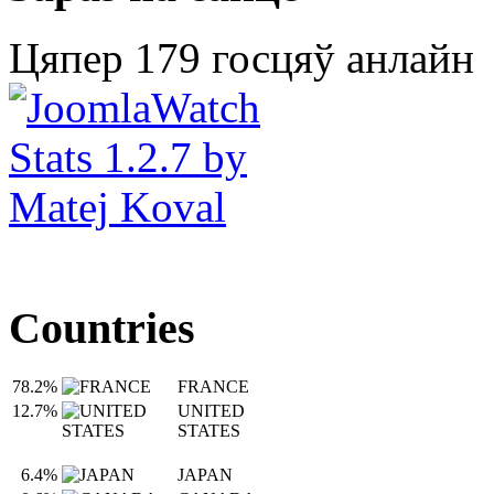
Цяпер 179 госцяў анлайн
Countries
78.2%
FRANCE
12.7%
UNITED
STATES
6.4%
JAPAN