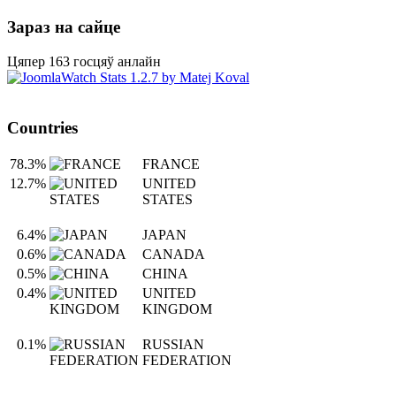
Зараз на сайце
Цяпер 163 госцяў анлайн
Countries
78.3%
FRANCE
12.7%
UNITED
STATES
6.4%
JAPAN
0.6%
CANADA
0.5%
CHINA
0.4%
UNITED
KINGDOM
0.1%
RUSSIAN
FEDERATION