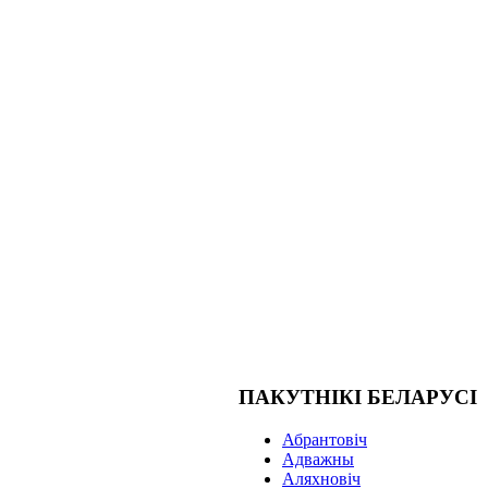
ПАКУТНІКІ БЕЛАРУСІ
Абрантовіч
Адважны
Аляхновіч