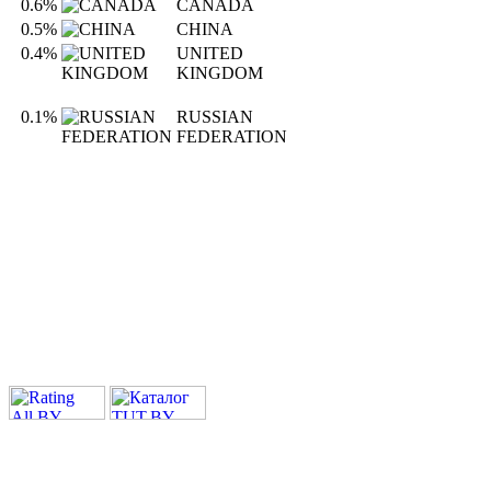
0.6%
CANADA
0.5%
CHINA
0.4%
UNITED
KINGDOM
0.1%
RUSSIAN
FEDERATION