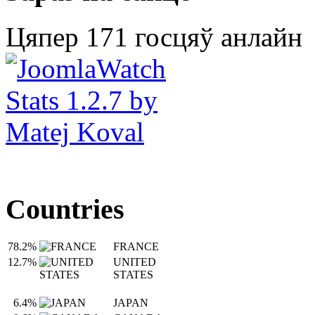
Цяпер 171 госцяў анлайн
Countries
78.2%
FRANCE
12.7%
UNITED
STATES
6.4%
JAPAN