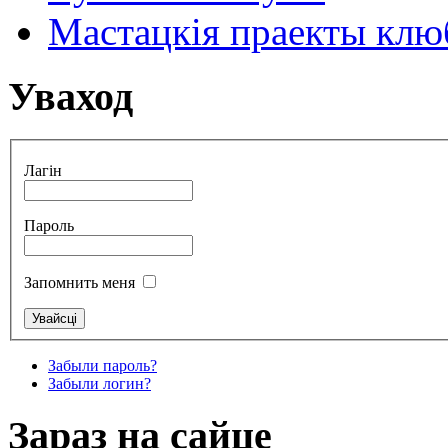
Мастацкія праекты клюб
Уваход
Лагін
Пароль
Запомнить меня
Забыли пароль?
Забыли логин?
Зараз на сайце