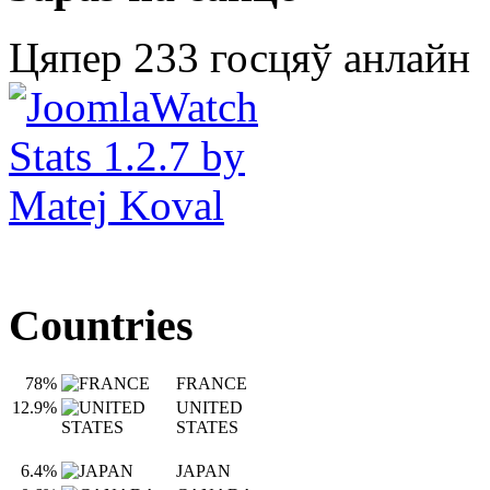
Цяпер 233 госцяў анлайн
Countries
78%
FRANCE
12.9%
UNITED
STATES
6.4%
JAPAN