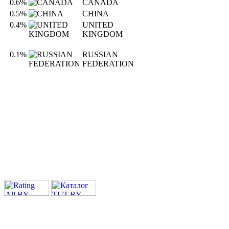
0.6%
CANADA
0.5%
CHINA
0.4%
UNITED
KINGDOM
0.1%
RUSSIAN
FEDERATION