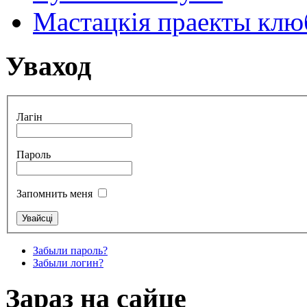
Мастацкія праекты клюб
Уваход
Лагін
Пароль
Запомнить меня
Забыли пароль?
Забыли логин?
Зараз на сайце