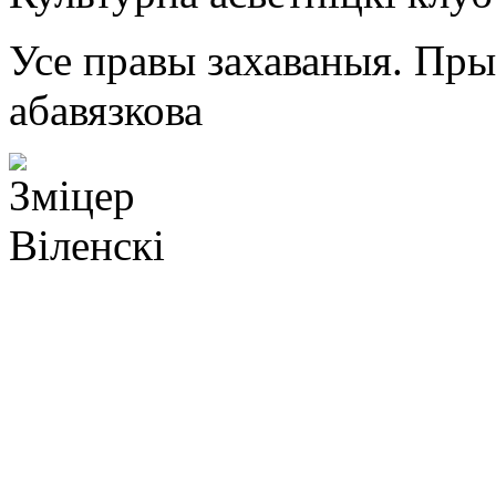
Усе правы захаваныя. Пр
абавязкова