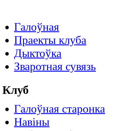
Галоўная
Праекты клуба
Дыктоўка
Зваротная сувязь
Клуб
Галоўная старонка
Навіны