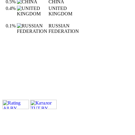
0.5%
CHINA
0.4%
UNITED
KINGDOM
0.1%
RUSSIAN
FEDERATION