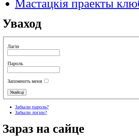
Мастацкія праекты клюб
Уваход
Лагін
Пароль
Запомнить меня
Забыли пароль?
Забыли логин?
Зараз на сайце