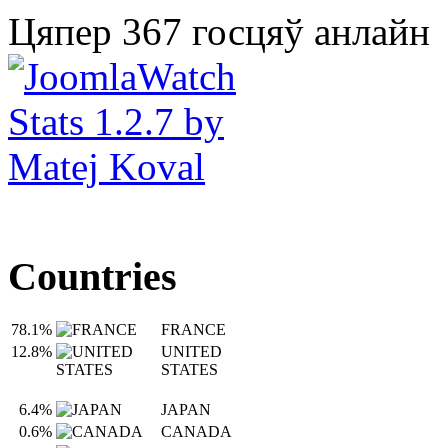
Цяпер 367 госцяў анлайн
Countries
78.1%
FRANCE
12.8%
UNITED
STATES
6.4%
JAPAN
0.6%
CANADA