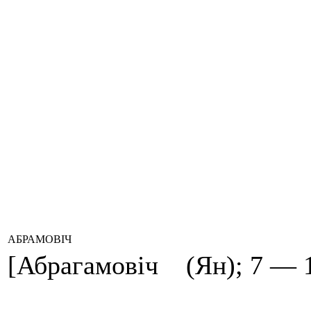
АБРАМОВІЧ
[Абрагамовіч (Ян); 7 — 1