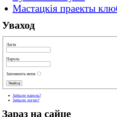
Мастацкія праекты клюб
Уваход
Лагін
Пароль
Запомнить меня
Забыли пароль?
Забыли логин?
Зараз на сайце