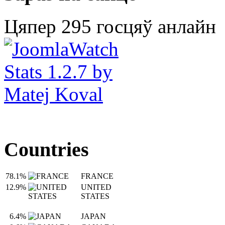
Цяпер 295 госцяў анлайн
Countries
78.1%
FRANCE
12.9%
UNITED
STATES
6.4%
JAPAN