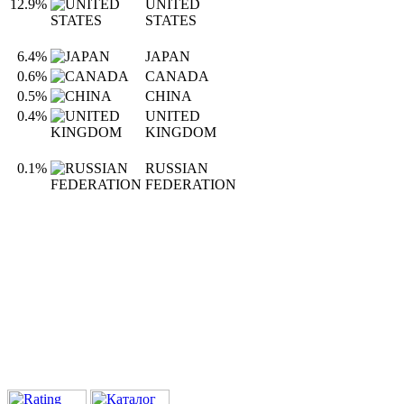
12.9%
UNITED
STATES
6.4%
JAPAN
0.6%
CANADA
0.5%
CHINA
0.4%
UNITED
KINGDOM
0.1%
RUSSIAN
FEDERATION