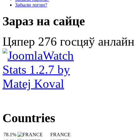
Забыли логин?
Зараз на сайце
Цяпер 276 госцяў анлайн
Countries
78.1%
FRANCE