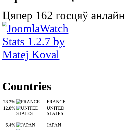
Цяпер 162 госцяў анлайн
Countries
78.2%
FRANCE
12.8%
UNITED
STATES
6.4%
JAPAN