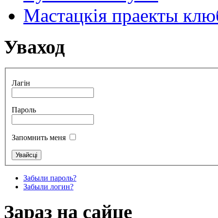
Мастацкія праекты клюб
Уваход
Лагін
Пароль
Запомнить меня
Забыли пароль?
Забыли логин?
Зараз на сайце