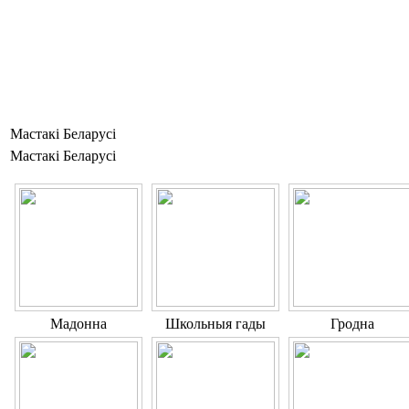
Мастакі Беларусі
Мастакі Беларусі
Мадонна
Школьныя гады
Гродна