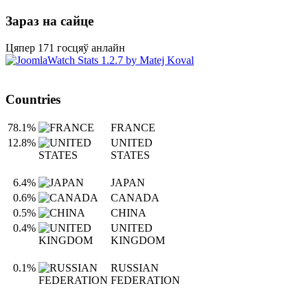
Зараз на сайце
Цяпер 171 госцяў анлайн
Countries
78.1%
FRANCE
12.8%
UNITED
STATES
6.4%
JAPAN
0.6%
CANADA
0.5%
CHINA
0.4%
UNITED
KINGDOM
0.1%
RUSSIAN
FEDERATION