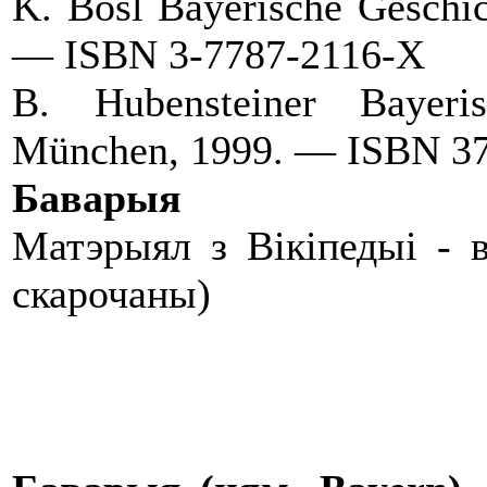
K. Bosl Bayerische Geschi
— ISBN 3-7787-2116-X
B. Hubensteiner Bayer
München, 1999. — ISBN 3
Баварыя
Матэрыял з Вікіпедыі - 
скарочаны)