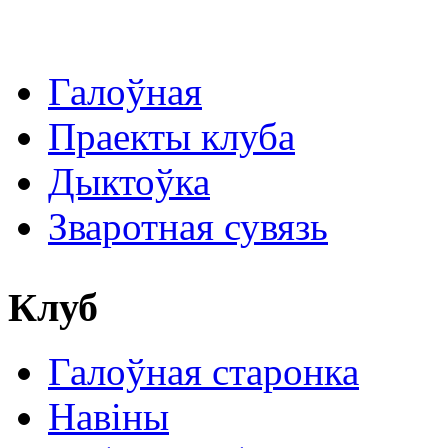
Галоўная
Праекты клуба
Дыктоўка
Зваротная сувязь
Клуб
Галоўная старонка
Навіны