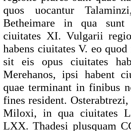
quos uocantur Talaminzi
Betheimare in qua sunt 
ciuitates XI. Vulgarii reg
habens ciuitates V. eo quod
sit eis opus ciuitates h
Merehanos, ipsi habent ci
quae terminant in finibus no
fines resident. Osterabtrezi
Miloxi, in qua ciuitates L
LXX. Thadesi plusquam CC 