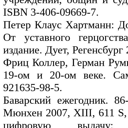
ISBN 3-406-09669-7.
Петер Клаус Хартманн: До
От уставного герцогств
издание. Дует, Регенсбург
Фриц Коллер, Герман Румш
19-ом и 20-ом веке. С
921635-98-5.
Баварский ежегодник. 86
Мюнхен 2007, XIII, 611 S,
цифровую выдачу: 