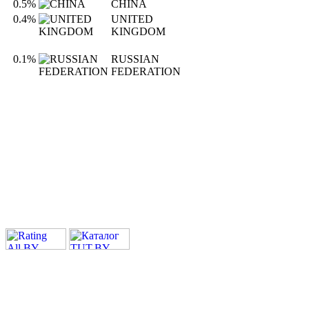
0.5%
CHINA
0.4%
UNITED
KINGDOM
0.1%
RUSSIAN
FEDERATION