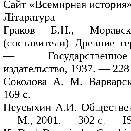
Сайт «Всемирная история
Літаратура
Граков Б.Н., Моравс
(составители) Древние г
— Государственное 
издательство, 1937. — 228 
Соколова А. М. Варварс
169 с.
Неусыхин А.И. Обществен
— М., 2001. — 302 с. — I