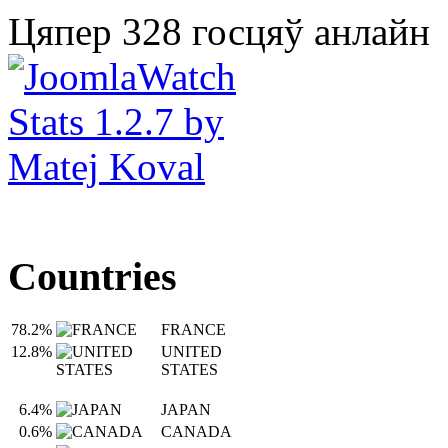
Цяпер 328 госцяў анлайн
Countries
78.2%
FRANCE
12.8%
UNITED
STATES
6.4%
JAPAN
0.6%
CANADA