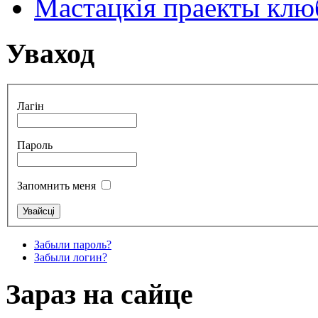
Мастацкія праекты клюб
Уваход
Лагін
Пароль
Запомнить меня
Забыли пароль?
Забыли логин?
Зараз на сайце