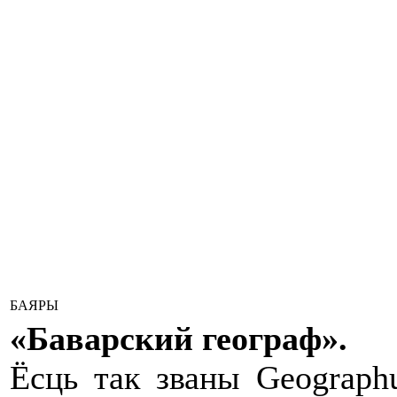
БАЯРЫ
«Баварский географ».
Ёсць так званы Geographu