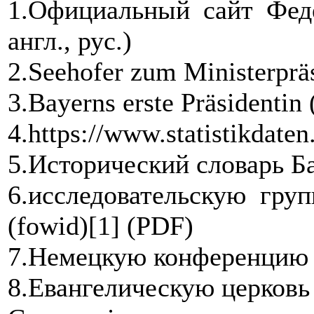
1.Официальный сайт Феде
англ., рус.)
2.Seehofer zum Ministerprä
3.Bayerns erste Präsidentin 
4.https://www.statistikdaten
5.Исторический словарь Б
6.исследовательскую гру
(fowid)[1] (PDF)
7.Немецкую конференцию 
8.Евангелическую церковь