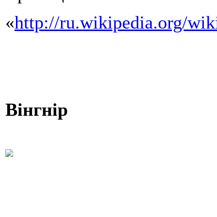
«
http://ru.wikiped
Вінгнір