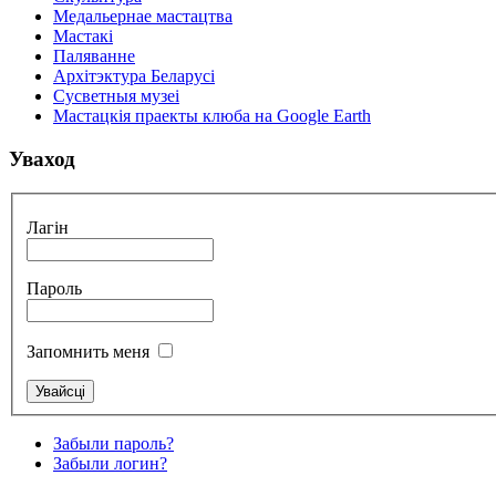
Медальернае мастацтва
Мастакі
Паляванне
Архітэктура Беларусі
Сусветныя музеі
Мастацкія праекты клюба на Google Earth
Уваход
Лагін
Пароль
Запомнить меня
Забыли пароль?
Забыли логин?