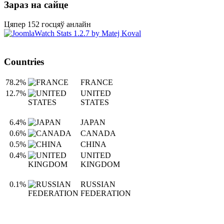
Зараз на сайце
Цяпер 152 госцяў анлайн
Countries
78.2%
FRANCE
12.7%
UNITED
STATES
6.4%
JAPAN
0.6%
CANADA
0.5%
CHINA
0.4%
UNITED
KINGDOM
0.1%
RUSSIAN
FEDERATION